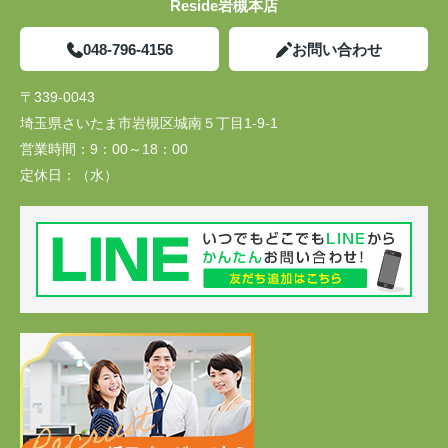
Reside岩槻本店
048-796-4156
お問い合わせ
〒339-0043
埼玉県さいたま市岩槻区城南５丁目1-9-1
営業時間：
9：00～18：00
定休日：
（水）