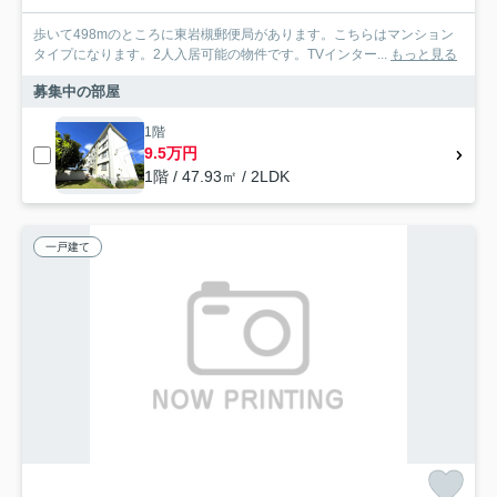
歩いて498mのところに東岩槻郵便局があります。こちらはマンション
タイプになります。2人入居可能の物件です。TVインター...
もっと見る
募集中の部屋
1階
9.5万円
1階 / 47.93㎡ / 2LDK
一戸建て