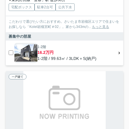
宅配ボックス
駐車2台可
公共下水
こだわりで選びたい方におすすめ。さいたま市岩槻区エリアで住まいを
お探しなら「Kolet岩槻宮町＃02」。家から343mの...
もっと見る
募集中の部屋
1-2階
16.2万円
1-2階 / 99.63㎡ / 3LDK＋S(納戸)
一戸建て