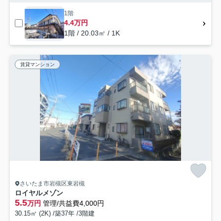
1階
4.4万円
1階 / 20.03㎡ / 1K
賃貸マンション
さいたま市岩槻区東岩槻
ロイヤルメゾン
5.5
万円
管理/共益費4,000円
30.15㎡ (2K) /築37年 /3階建