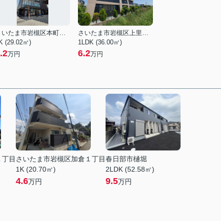
さいたま市岩槻区本町１丁目
さいたま市岩槻区上里１丁目
K (29.02㎡)
1LDK (36.00㎡)
.2
6.2
万円
万円
１丁目
さいたま市岩槻区加倉１丁目
春日部市樋堀
1K (20.70㎡)
2LDK (52.58㎡)
4.6
9.5
万円
万円