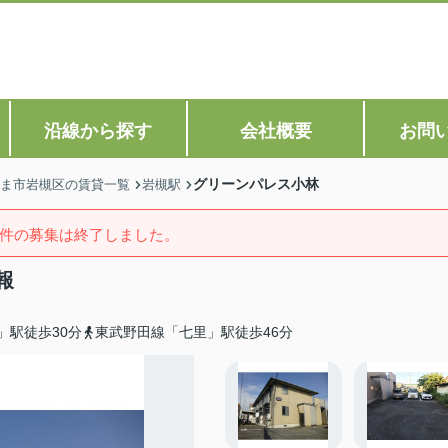
沿線から探す
会社概要
お問
グリーンパレス小林
ま市岩槻区の賃貸一覧
岩槻駅
件の募集は終了しました。
報
」駅徒歩30分
東武野田線「七里」駅徒歩46分