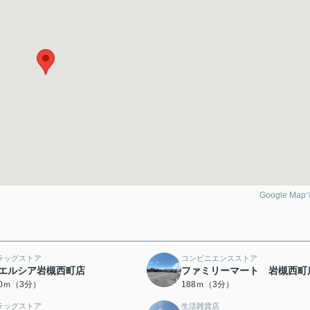
Google Ma
ラッグストア
コンビニエンスストア
エルシア岩槻西町店
ファミリーマート 岩槻西町
70ｍ（3分）
188ｍ（3分）
ラッグストア
生活雑貨店