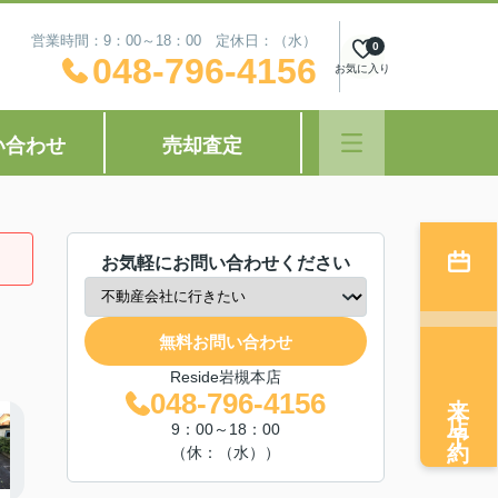
営業時間：9：00～18：00 定休日：（水）
0
048-796-4156
お気に入り
い合わせ
売却査定
お気軽にお問い合わせください
無料お問い合わせ
Reside岩槻本店
来店予約
048-796-4156
9：00～18：00
（休：（水））