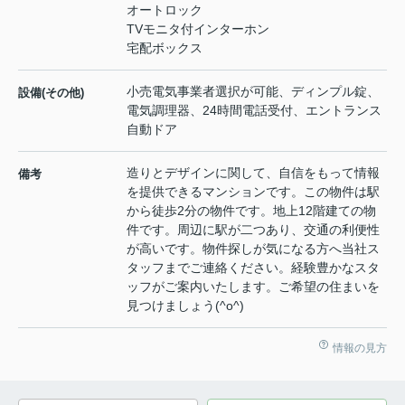
オートロック
TVモニタ付インターホン
宅配ボックス
小売電気事業者選択が可能、ディンプル錠、
設備(その他)
電気調理器、24時間電話受付、エントランス
自動ドア
造りとデザインに関して、自信をもって情報
備考
を提供できるマンションです。この物件は駅
から徒歩2分の物件です。地上12階建ての物
件です。周辺に駅が二つあり、交通の利便性
が高いです。物件探しが気になる方へ当社ス
タッフまでご連絡ください。経験豊かなスタ
ッフがご案内いたします。ご希望の住まいを
見つけましょう(^o^)
情報の見方