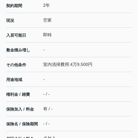
2年
契約期間
空家
現況
即時
入居可能日
-
敷金積み増し
室内清掃費用:4万9,500円
その他条件
-
用途地域
- / -
権利金 / 雑費
有 / -
保険加入 / 料金
- / -
保険名 / 保険期間