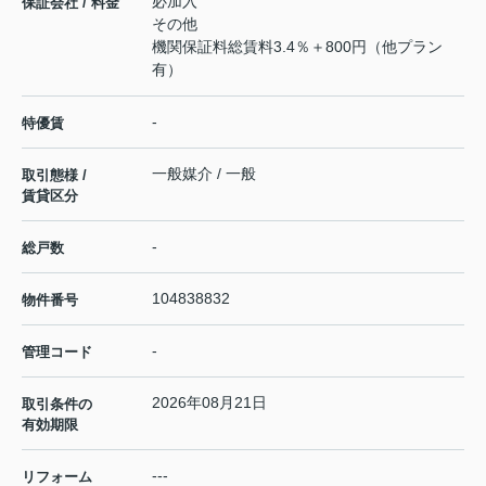
必加入
保証会社 / 料金
その他
機関保証料総賃料3.4％＋800円（他プラン
有）
-
特優賃
一般媒介 / 一般
取引態様 /
賃貸区分
-
総戸数
104838832
物件番号
-
管理コード
2026年08月21日
取引条件の
有効期限
---
リフォーム