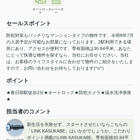
オートロッ
エレベータ
ク
ー
セールスポイント
防犯対策もバッチリなマンションタイプの物件です。令和8年7月
の入居予定が可能なお部屋になっております。2駅利用できる場
所にあり、アクセスが便利です。専有面積は30.84平米。あなた
にとって快適な物件を探すなら、当社にお任せください。当社
は、お客様のライフスタイルに合わせて物件のご紹介をいたしま
すので、お問い合わせをお待ちしております(^o^)
ポイント
★春日部駅徒歩2分★オートロック★防犯カメラ★温水洗浄便座
★
担当者のコメント
新生活を失敗せず、スタートさせたいならこちらの
「LINK KASUKABE」はいかがでしょうか。こだわり
ポイント満載のLINK KASUKABE。専有面積30.84平