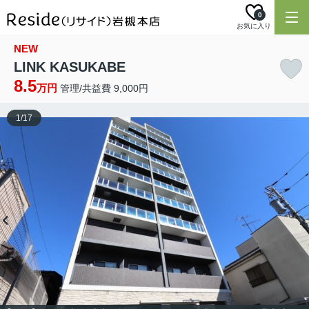
0
お気に入り
NEW
LINK KASUKABE
8.5
万円
管理/共益費 9,000円
1
/
17