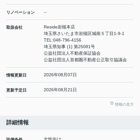
--
リノベーション
Reside岩槻本店
取扱会社
埼玉県さいたま市岩槻区城南５丁目1-9-1
TEL:
048-796-4156
埼玉県知事 (1) 第25081号
公益社団法人不動産保証協会
公益社団法人首都圏不動産公正取引協議会
2026年08月07日
情報更新日
2026年08月21日
更新予定日
情報の見方
詳細情報
女性向け
設備条件