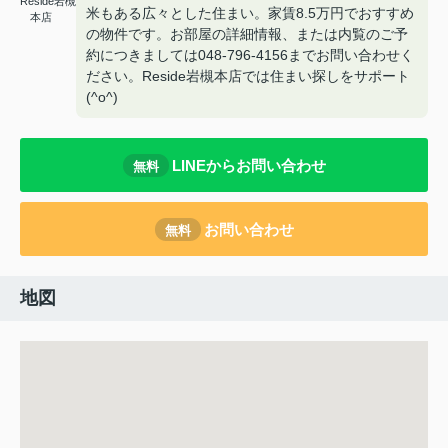
Reside岩槻
米もある広々とした住まい。家賃8.5万円でおすすめ
本店
の物件です。お部屋の詳細情報、または内覧のご予
約につきましては048-796-4156までお問い合わせく
ださい。Reside岩槻本店では住まい探しをサポート
(^o^)
LINEからお問い合わせ
無料
お問い合わせ
無料
地図