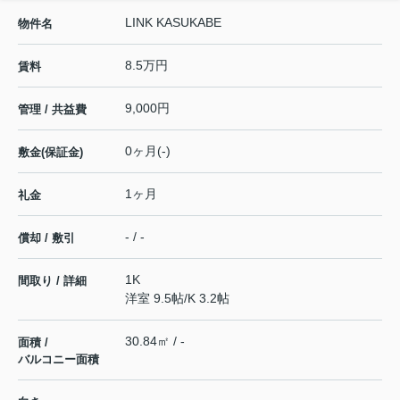
LINK KASUKABE
物件名
8.5万円
賃料
9,000円
管理 / 共益費
0ヶ月(-)
敷金(保証金)
1ヶ月
礼金
- / -
償却 / 敷引
1K
間取り / 詳細
洋室 9.5帖
/
K 3.2帖
30.84㎡ / -
面積 /
バルコニー面積