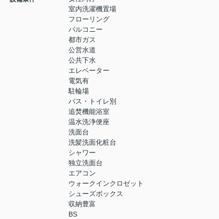
室内洗濯機置場
フローリング
バルコニー
都市ガス
公営水道
公共下水
エレベーター
電気有
駐輪場
バス・トイレ別
追焚機能浴室
温水洗浄便座
洗面台
洗髪洗面化粧台
シャワー
独立洗面台
エアコン
ウォークインクロゼット
シューズボックス
収納豊富
BS