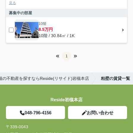
見る
募集中の部屋
10階
8.5万円
10階 / 30.84㎡ / 1K
1
槻の不動産を探すならReside(リサイド)岩槻本店
粕壁の賃貸一覧
Reside岩槻本店
048-796-4156
お問い合わせ
〒339-0043