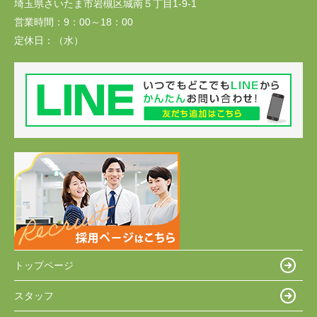
埼玉県さいたま市岩槻区城南５丁目1-9-1
営業時間：
9：00～18：00
定休日：
（水）
トップページ
スタッフ