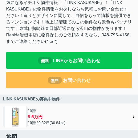
気になるイチオシ物件情報：「LINK KASUKABE」！「LINK
KASUKABE」の物件情報をお探しならお気軽にお問い合わせく
ださい！造りとデザインに関して、自信をもって情報を提供でき
るマンションです！地上12階建てのこの物件なら景色もバッチリ
です！東武伊勢崎線春日部近辺になら沢山の物件があります！
Reside岩槻本店に物件探しのご依頼をするなら、048-796-4156
までご連絡ください(*´ω`*)
LINEからお問い合わせ
無料
お問い合わせ
無料
LINK KASUKABEの募集中物件
10階
8.5万円
10階 / 9.32坪(30.84㎡)
地図