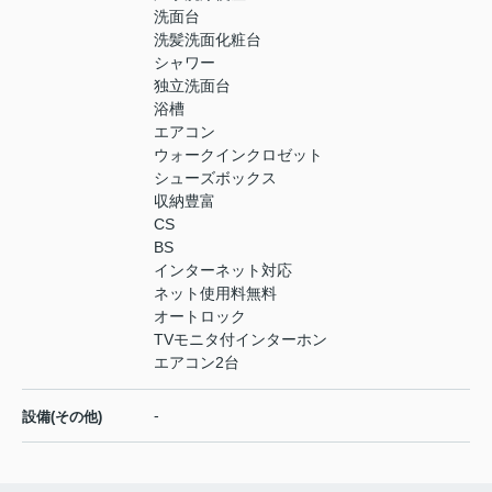
洗面台
洗髪洗面化粧台
シャワー
独立洗面台
浴槽
エアコン
ウォークインクロゼット
シューズボックス
収納豊富
CS
BS
インターネット対応
ネット使用料無料
オートロック
TVモニタ付インターホン
エアコン2台
-
設備(その他)