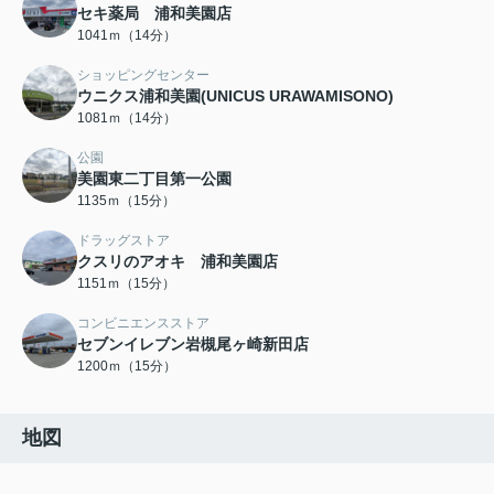
セキ薬局 浦和美園店
1041ｍ（14分）
ショッピングセンター
ウニクス浦和美園(UNICUS URAWAMISONO)
1081ｍ（14分）
公園
美園東二丁目第一公園
1135ｍ（15分）
ドラッグストア
クスリのアオキ 浦和美園店
1151ｍ（15分）
コンビニエンスストア
セブンイレブン岩槻尾ヶ崎新田店
1200ｍ（15分）
地図