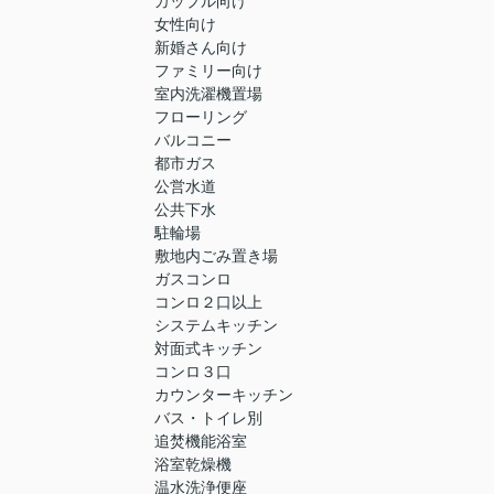
カップル向け
女性向け
新婚さん向け
ファミリー向け
室内洗濯機置場
フローリング
バルコニー
都市ガス
公営水道
公共下水
駐輪場
敷地内ごみ置き場
ガスコンロ
コンロ２口以上
システムキッチン
対面式キッチン
コンロ３口
カウンターキッチン
バス・トイレ別
追焚機能浴室
浴室乾燥機
温水洗浄便座