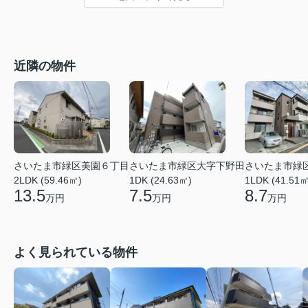
近隣の物件
さいたま市緑区美園６丁目
さいたま市緑区大字下野田
さいたま市緑
2LDK (59.46㎡)
1DK (24.63㎡)
1LDK (41.51㎡
13.5
7.5
8.7
万円
万円
万円
よく見られている物件