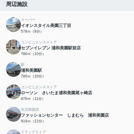
周辺施設
スーパー
イオンスタイル美園三丁目
578ｍ（8分）
コンビニエンスストア
セブンイレブン 浦和美園駅前店
780ｍ（10分）
駅
浦和美園駅
780ｍ（10分）
コンビニエンスストア
ローソン さいたま浦和美園尾ヶ崎店
876ｍ（11分）
生活雑貨店
ファッションセンター しまむら 浦和美園店
919ｍ（12分）
ドラッグストア