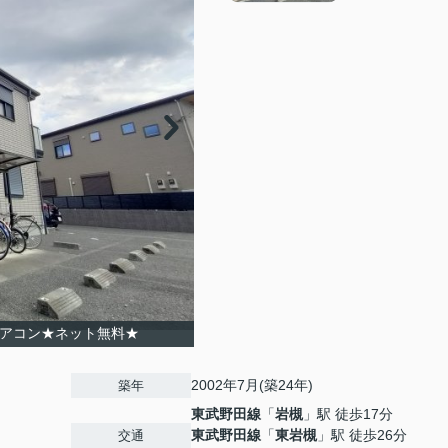
エアコン★ネット無料★
2002年7月(築24年)
築年
東武野田線
「
岩槻
」駅 徒歩17分
東武野田線
「
東岩槻
」駅 徒歩26分
交通