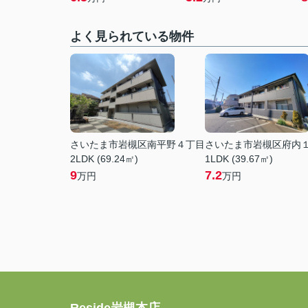
よく見られている物件
さいたま市岩槻区南平野４丁目
さいたま市岩槻区府内
2LDK (69.24㎡)
1LDK (39.67㎡)
9
7.2
万円
万円