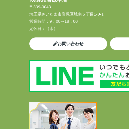
Reside岩槻本店
〒339-0043
埼玉県さいたま市岩槻区城南５丁目1-9-1
営業時間：
9：00～18：00
定休日：
（水）
お問い合わせ