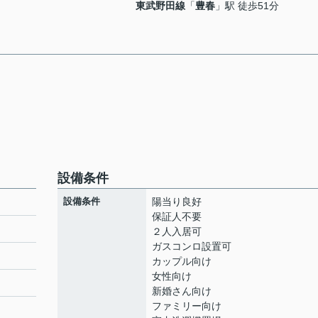
東武野田線
「
豊春
」駅 徒歩51分
設備条件
設備条件
陽当り良好
保証人不要
２人入居可
ガスコンロ設置可
カップル向け
女性向け
新婚さん向け
ファミリー向け