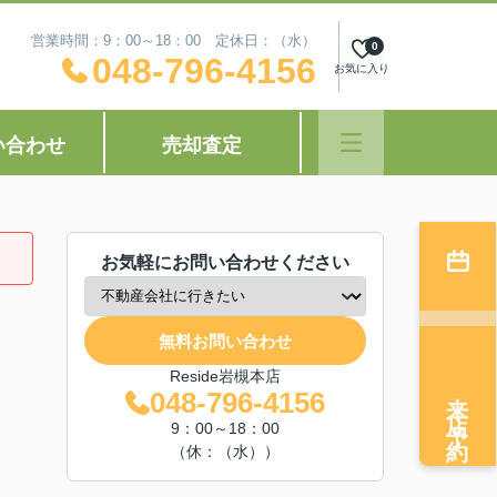
営業時間：9：00～18：00 定休日：（水）
0
048-796-4156
お気に入り
い合わせ
売却査定
お気軽にお問い合わせください
無料お問い合わせ
Reside岩槻本店
来店予約
048-796-4156
9：00～18：00
（休：（水））