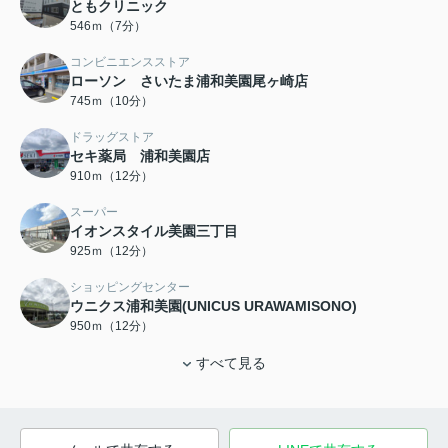
ともクリニック
546ｍ（7分）
コンビニエンスストア
ローソン さいたま浦和美園尾ヶ崎店
745ｍ（10分）
ドラッグストア
セキ薬局 浦和美園店
910ｍ（12分）
スーパー
イオンスタイル美園三丁目
925ｍ（12分）
ショッピングセンター
ウニクス浦和美園(UNICUS URAWAMISONO)
950ｍ（12分）
すべて見る