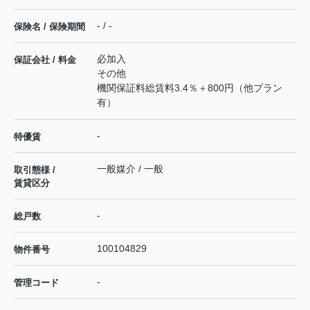
- / -
保険名 / 保険期間
必加入
保証会社 / 料金
その他
機関保証料総賃料3.4％＋800円（他プラン
有）
-
特優賃
一般媒介 / 一般
取引態様 /
賃貸区分
-
総戸数
100104829
物件番号
-
管理コード