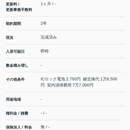
1ヶ月 / -
更新料 /
更新事務手数料
2年
契約期間
完成済み
現況
即時
入居可能日
-
敷金積み増し
ICロック電池:2,750円 鍵交換代:1万6,500
その他条件
円 室内清掃費用:7万7,000円
-
用途地域
- / -
権利金 / 雑費
無 / -
保険加入 / 料金