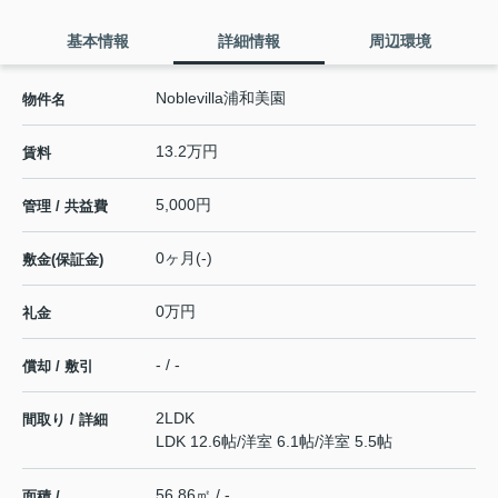
基本情報
詳細情報
周辺環境
Noblevilla浦和美園
物件名
13.2万円
賃料
5,000円
管理 / 共益費
0ヶ月(-)
敷金(保証金)
0万円
礼金
- / -
償却 / 敷引
2LDK
間取り / 詳細
LDK 12.6帖
/
洋室 6.1帖
/
洋室 5.5帖
56.86㎡ / -
面積 /