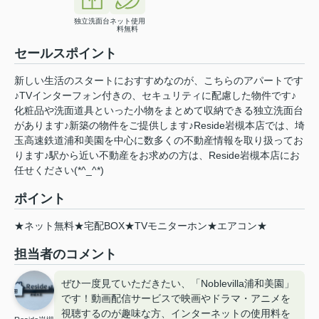
独立洗面台
ネット使用
料無料
セールスポイント
新しい生活のスタートにおすすめなのが、こちらのアパートです
♪TVインターフォン付きの、セキュリティに配慮した物件です♪
化粧品や洗面道具といった小物をまとめて収納できる独立洗面台
があります♪新築の物件をご提供します♪Reside岩槻本店では、埼
玉高速鉄道浦和美園を中心に数多くの不動産情報を取り扱ってお
ります♪駅から近い不動産をお求めの方は、Reside岩槻本店にお
任せください(*^_^*)
ポイント
★ネット無料★宅配BOX★TVモニターホン★エアコン★
担当者のコメント
ぜひ一度見ていただきたい、「Noblevilla浦和美園」
です！動画配信サービスで映画やドラマ・アニメを
視聴するのが趣味な方、インターネットの使用料を