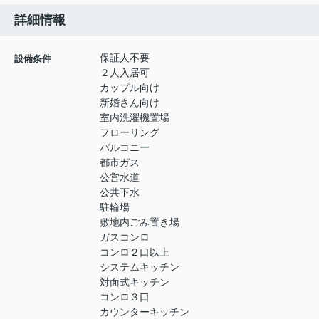
詳細情報
保証人不要
設備条件
２人入居可
カップル向け
新婚さん向け
室内洗濯機置場
フローリング
バルコニー
都市ガス
公営水道
公共下水
駐輪場
敷地内ごみ置き場
ガスコンロ
コンロ２口以上
システムキッチン
対面式キッチン
コンロ３口
カウンターキッチン