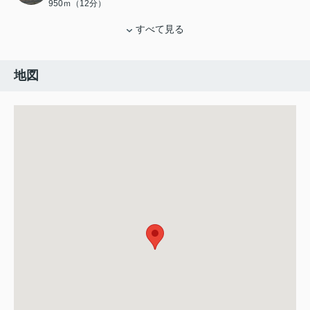
950ｍ（12分）
すべて見る
地図