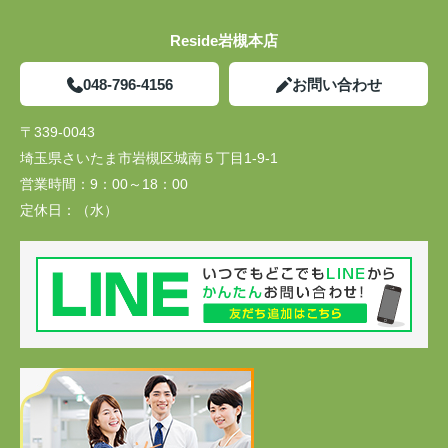
Reside岩槻本店
048-796-4156
お問い合わせ
〒339-0043
埼玉県さいたま市岩槻区城南５丁目1-9-1
営業時間：
9：00～18：00
定休日：
（水）