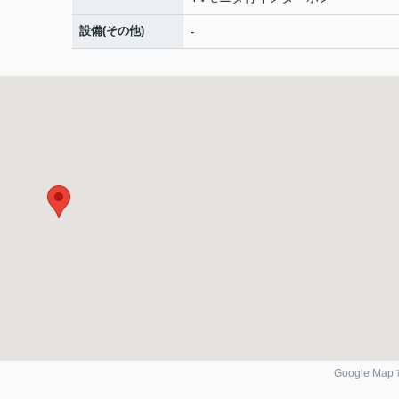
設備(その他)
-
Google Ma