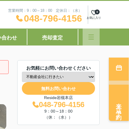
営業時間：9：00～18：00 定休日：（水）
0
048-796-4156
お気に入り
い合わせ
売却査定
お気軽にお問い合わせください
無料お問い合わせ
Reside岩槻本店
来店予約
048-796-4156
9：00～18：00
（休：（水））