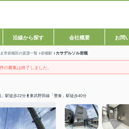
沿線から探す
会社概要
お問
カサデルソル岩槻
ま市岩槻区の賃貸一覧
岩槻駅
件の募集は終了しました。
」駅徒歩22分
東武野田線「豊春」駅徒歩40分