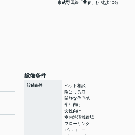
東武野田線
「
豊春
」駅 徒歩40分
設備条件
設備条件
ペット相談
陽当り良好
閑静な住宅地
学生向け
女性向け
室内洗濯機置場
フローリング
バルコニー