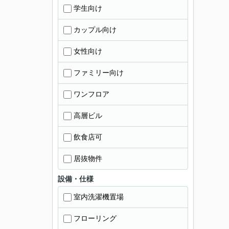
学生向け
カップル向け
女性向け
ファミリー向け
ワンフロア
高層ビル
飲食店可
居抜物件
設備・仕様
室内洗濯機置場
フローリング