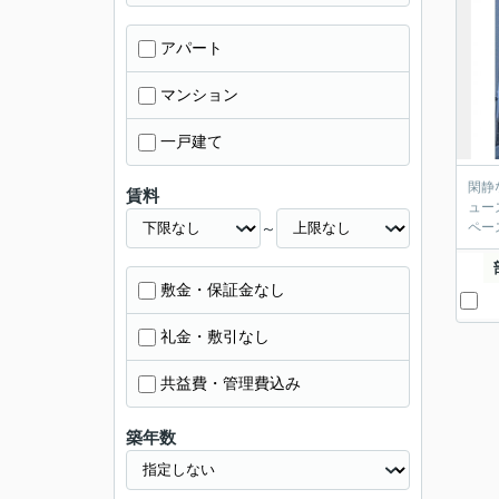
アパート
マンション
一戸建て
閑静
賃料
ュー
～
ペー
敷金・保証金なし
礼金・敷引なし
共益費・管理費込み
築年数