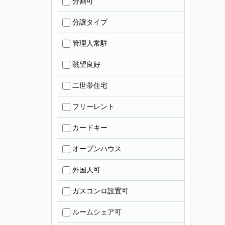
分割可
分譲タイプ
管理人常駐
眺望良好
二世帯住宅
フリーレント
カードキー
オープンハウス
外国人可
ガスコンロ設置可
ルームシェア可