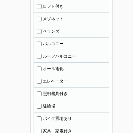
ロフト付き
メゾネット
ベランダ
バルコニー
ルーフバルコニー
オール電化
エレベーター
照明器具付き
駐輪場
バイク置場あり
家具・家電付き