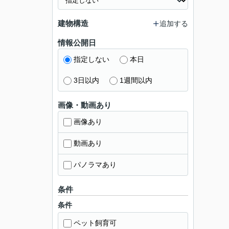
建物構造
追加する
情報公開日
指定しない
本日
3日以内
1週間以内
画像・動画あり
画像あり
動画あり
パノラマあり
条件
条件
ペット飼育可