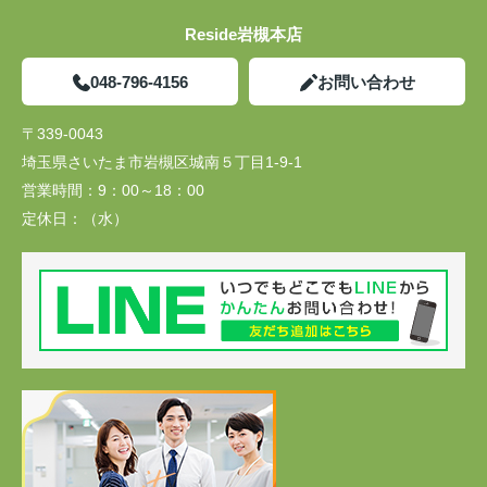
Reside岩槻本店
048-796-4156
お問い合わせ
〒339-0043
埼玉県さいたま市岩槻区城南５丁目1-9-1
営業時間：
9：00～18：00
定休日：
（水）