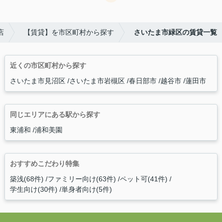
店
【賃貸】を市区町村から探す
さいたま市緑区の賃貸一覧
近くの市区町村から探す
さいたま市見沼区
さいたま市岩槻区
春日部市
越谷市
蓮田市
同じエリアにある駅から探す
東浦和
浦和美園
おすすめこだわり特集
築浅(68件)
ファミリー向け(63件)
ペット可(41件)
学生向け(30件)
単身者向け(5件)