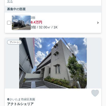
見る
募集中の部屋
3階
8.4万円
3階 / 32.00㎡ / 1K
アパート
さいたま市緑区美園
アクトルシェリア