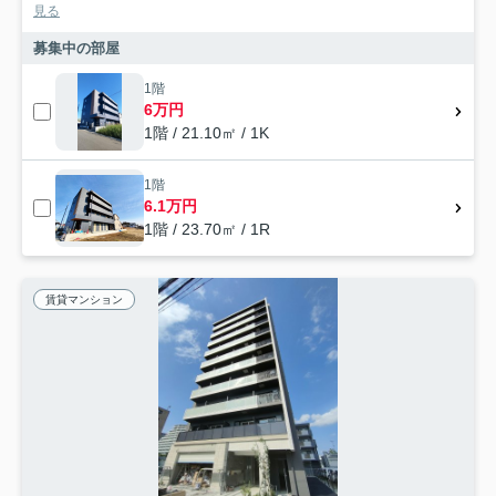
見る
募集中の部屋
1階
6万円
1階 / 21.10㎡ / 1K
1階
6.1万円
1階 / 23.70㎡ / 1R
賃貸マンション