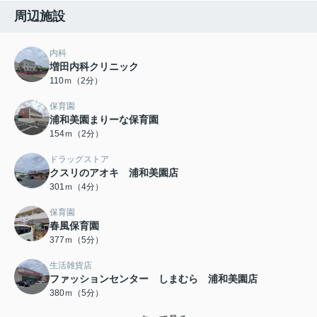
周辺施設
内科
増田内科クリニック
110ｍ（2分）
保育園
浦和美園まりーな保育園
154ｍ（2分）
ドラッグストア
クスリのアオキ 浦和美園店
301ｍ（4分）
保育園
春風保育園
377ｍ（5分）
生活雑貨店
ファッションセンター しまむら 浦和美園店
380ｍ（5分）