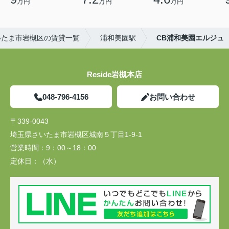
万円
万円
万円
いたま市岩槻区の賃貸一覧
浦和美園駅
CB浦和美園エルジュ
Reside岩槻本店
048-796-4156
お問い合わせ
〒339-0043
埼玉県さいたま市岩槻区城南５丁目1-9-1
営業時間：
9：00～18：00
定休日：
（水）