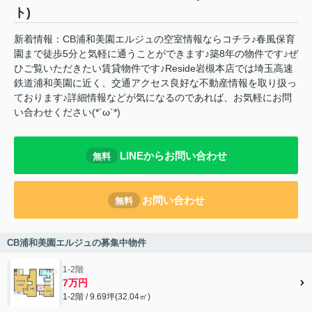
ト)
新着情報：CB浦和美園エルジュの空室情報ならコチラ♪春風保育
園まで徒歩5分と気軽に通うことができます♪築8年の物件です♪ぜ
ひご覧いただきたい賃貸物件です♪Reside岩槻本店では埼玉高速
鉄道浦和美園に近く、交通アクセス良好な不動産情報を取り扱っ
ております♪詳細情報などが気になるのであれば、お気軽にお問
い合わせください(*´ω`*)
LINEからお問い合わせ
無料
お問い合わせ
無料
CB浦和美園エルジュの募集中物件
1-2階
7万円
1-2階 / 9.69坪(32.04㎡)