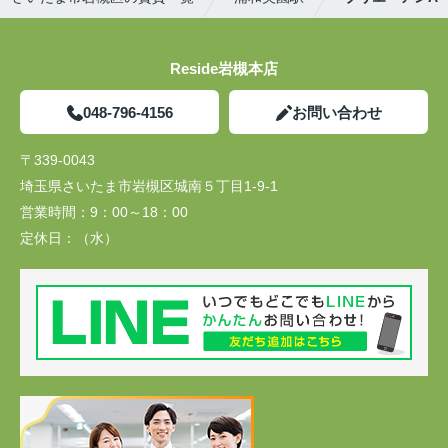
Reside岩槻本店
048-796-4156
お問い合わせ
〒339-0043
埼玉県さいたま市岩槻区城南５丁目1-9-1
営業時間：
9：00～18：00
定休日：
（水）