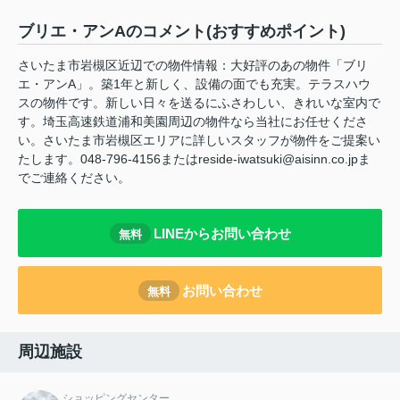
ブリエ・アンAのコメント(おすすめポイント)
さいたま市岩槻区近辺での物件情報：大好評のあの物件「ブリ
エ・アンA」。築1年と新しく、設備の面でも充実。テラスハウ
スの物件です。新しい日々を送るにふさわしい、きれいな室内で
す。埼玉高速鉄道浦和美園周辺の物件なら当社にお任せくださ
い。さいたま市岩槻区エリアに詳しいスタッフが物件をご提案い
たします。048-796-4156またはreside-iwatsuki@aisinn.co.jpま
でご連絡ください。
LINEからお問い合わせ
無料
お問い合わせ
無料
周辺施設
ショッピングセンター