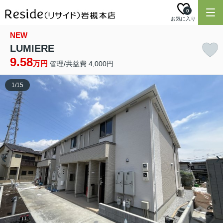
0
お気に入り
NEW
LUMIERE
9.58
万円
管理/共益費 4,000円
1
/
15