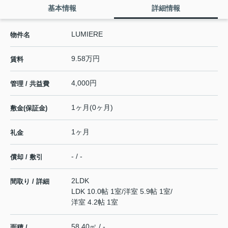
基本情報
詳細情報
LUMIERE
物件名
9.58万円
賃料
4,000円
管理 / 共益費
1ヶ月(0ヶ月)
敷金(保証金)
1ヶ月
礼金
- / -
償却 / 敷引
2LDK
間取り / 詳細
LDK 10.0帖 1室
/
洋室 5.9帖 1室
/
洋室 4.2帖 1室
58.40㎡ / -
面積 /