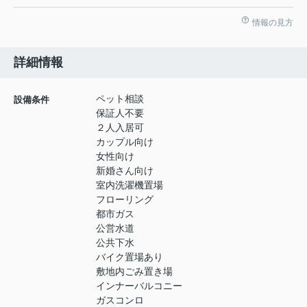
情報の見方
詳細情報
ペット相談
設備条件
保証人不要
２人入居可
カップル向け
女性向け
新婚さん向け
室内洗濯機置場
フローリング
都市ガス
公営水道
公共下水
バイク置場あり
敷地内ごみ置き場
インナーバルコニー
ガスコンロ