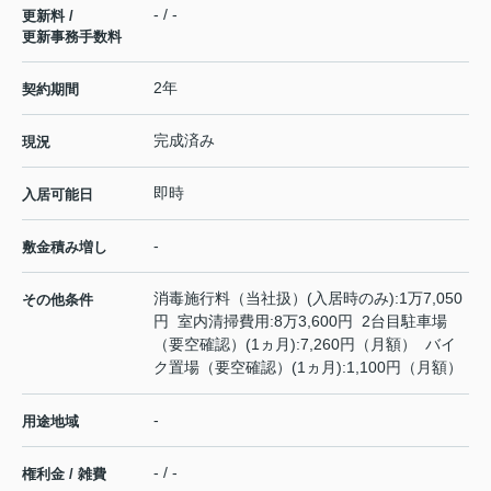
- / -
更新料 /
更新事務手数料
2年
契約期間
完成済み
現況
即時
入居可能日
-
敷金積み増し
消毒施行料（当社扱）(入居時のみ):1万7,050
その他条件
円 室内清掃費用:8万3,600円 2台目駐車場
（要空確認）(1ヵ月):7,260円（月額） バイ
ク置場（要空確認）(1ヵ月):1,100円（月額）
-
用途地域
- / -
権利金 / 雑費