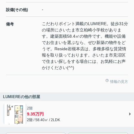
-
設備(その他)
こだわりポイント満載のLUMIERE。徒歩31分
備考
の場所にさいたま市立柏崎小学校がありま
す。建築面積58.4㎡の物件です。機能や設備
でお住まいを選ぶなら、ぜひ新築の物件をど
うぞ。Reside岩槻本店は、多種多様な賃貸情
報を取り扱っております。さいたま市見沼区
で住まい探しをする場合には、お気軽にお声
かけください(^^)
情報の見方
LUMIEREの他の部屋
2階
9.35万円
2階 / 58.40㎡ / 2LDK