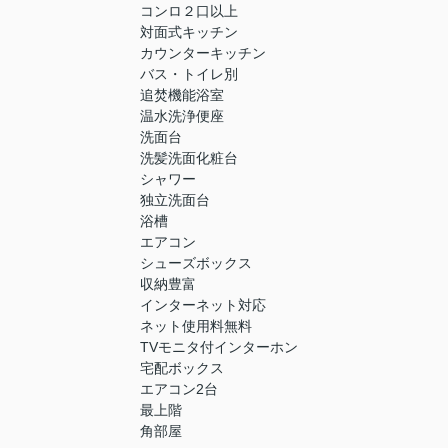
コンロ２口以上
対面式キッチン
カウンターキッチン
バス・トイレ別
追焚機能浴室
温水洗浄便座
洗面台
洗髪洗面化粧台
シャワー
独立洗面台
浴槽
エアコン
シューズボックス
収納豊富
インターネット対応
ネット使用料無料
TVモニタ付インターホン
宅配ボックス
エアコン2台
最上階
角部屋