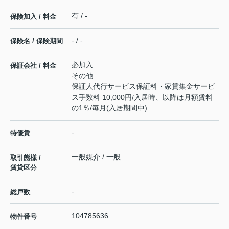
有 / -
保険加入 / 料金
- / -
保険名 / 保険期間
必加入
保証会社 / 料金
その他
保証人代行サービス保証料・家賃集金サービ
ス手数料 10,000円/入居時、以降は月額賃料
の1％/毎月(入居期間中)
-
特優賃
一般媒介 / 一般
取引態様 /
賃貸区分
-
総戸数
104785636
物件番号