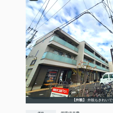
【外観】
外観もきれいで