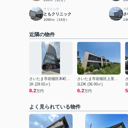
936ｍ（12分）
9
クリニック
小
ともクリニック
さ
1090ｍ（14分）
1
近隣の物件
さいたま市岩槻区本町１丁目
さいたま市岩槻区上里１丁目
1K (29.02㎡)
1LDK (36.00㎡)
1
8.2
6.2
5
万円
万円
よく見られている物件