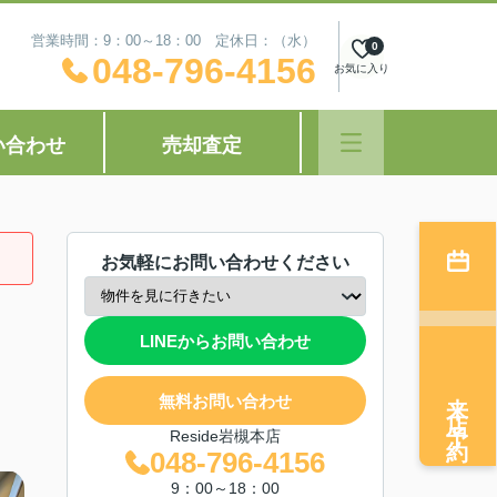
営業時間：9：00～18：00 定休日：（水）
0
048-796-4156
お気に入り
い合わせ
売却査定
お気軽にお問い合わせください
LINEからお問い合わせ
来店予約
無料お問い合わせ
Reside岩槻本店
048-796-4156
9：00～18：00