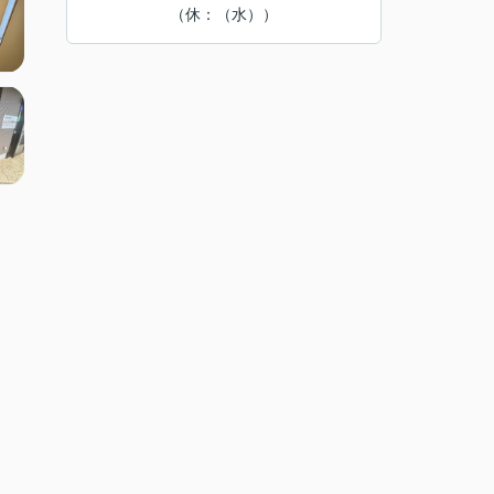
（休：（水））