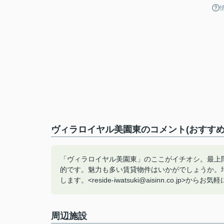
ヴィラロイヤル美園東のコメント(おすすめ
「ヴィラロイヤル美園東」のここがイチオシ。最上
的です。魅力も多い賃貸物件はいかがでしょうか。
します。<reside-iwatsuki@aisinn.co.jp>か
周辺施設