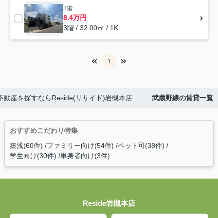
3階
8.4万円
3階 / 32.00㎡ / 1K
1
動産を探すならReside(リサイド)岩槻本店
武蔵野線の賃貸一覧
おすすめこだわり特集
築浅(60件)
ファミリー向け(54件)
ペット可(38件)
学生向け(30件)
単身者向け(3件)
Reside岩槻本店