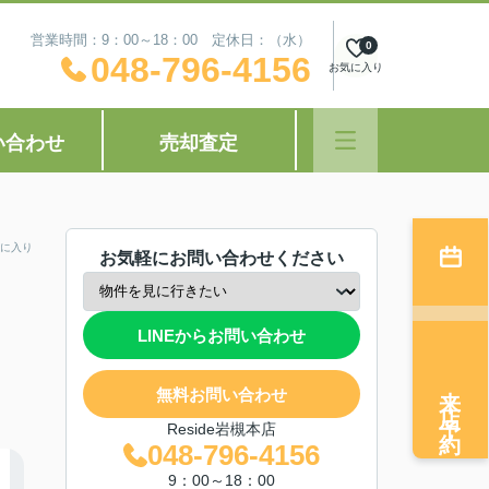
営業時間：9：00～18：00 定休日：（水）
0
048-796-4156
お気に入り
い合わせ
売却査定
に入り
お気軽にお問い合わせください
LINEからお問い合わせ
来店予約
無料お問い合わせ
Reside岩槻本店
048-796-4156
9：00～18：00