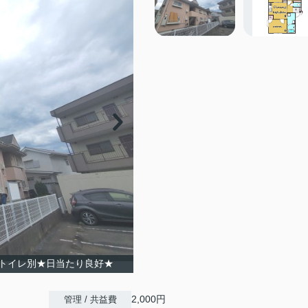
トイレ別★日当たり良好★
2,000円
管理 / 共益費