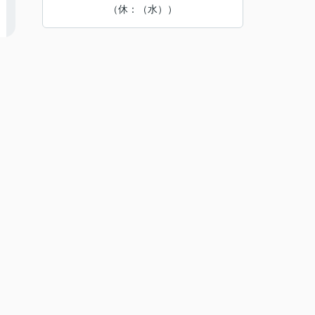
（休：（水））