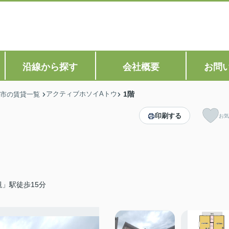
沿線から探す
会社概要
お問
アクティブホソイAトウ
1階
市の賃貸一覧
印刷する
お気
」駅徒歩15分