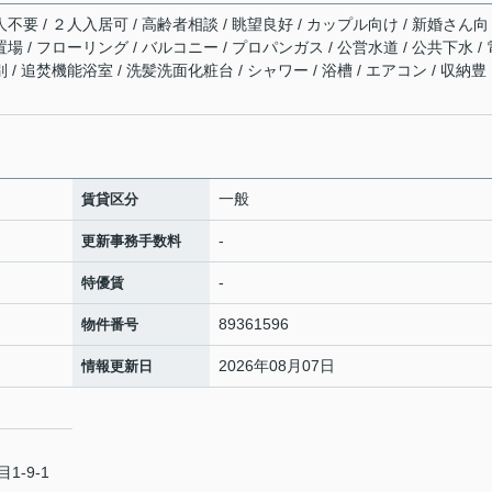
不要 / ２人入居可 / 高齢者相談 / 眺望良好 / カップル向け / 新婚さん向
場 / フローリング / バルコニー / プロパンガス / 公営水道 / 公共下水 / 
 / 追焚機能浴室 / 洗髪洗面化粧台 / シャワー / 浴槽 / エアコン / 収納豊
一般
賃貸区分
-
更新事務手数料
-
特優賃
89361596
物件番号
2026年08月07日
情報更新日
-9-1