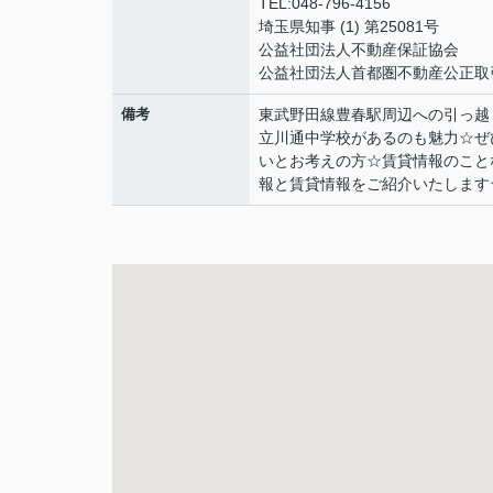
TEL:048-796-4156
埼玉県知事 (1) 第25081号
公益社団法人不動産保証協会
公益社団法人首都圏不動産公正取
備考
東武野田線豊春駅周辺への引っ越
立川通中学校があるのも魅力☆ぜ
いとお考えの方☆賃貸情報のこと
報と賃貸情報をご紹介いたします☆