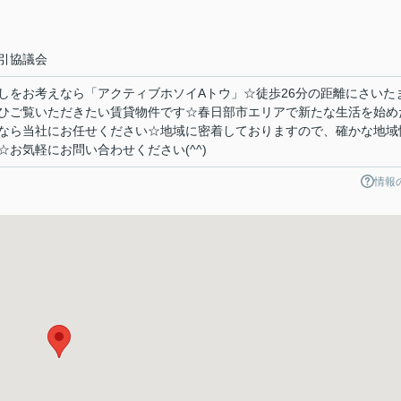
引協議会
しをお考えなら「アクティブホソイAトウ」☆徒歩26分の距離にさいた
ひご覧いただきたい賃貸物件です☆春日部市エリアで新たな生活を始め
なら当社にお任せください☆地域に密着しておりますので、確かな地域
お気軽にお問い合わせください(^^)
情報