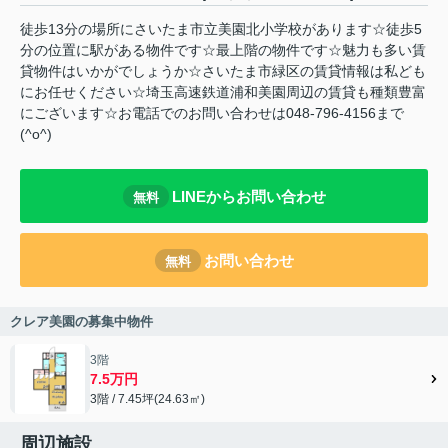
徒歩13分の場所にさいたま市立美園北小学校があります☆徒歩5
分の位置に駅がある物件です☆最上階の物件です☆魅力も多い賃
貸物件はいかがでしょうか☆さいたま市緑区の賃貸情報は私ども
にお任せください☆埼玉高速鉄道浦和美園周辺の賃貸も種類豊富
にございます☆お電話でのお問い合わせは048-796-4156まで
(^o^)
LINEからお問い合わせ
無料
お問い合わせ
無料
クレア美園の募集中物件
3階
7.5万円
3階 / 7.45坪(24.63㎡)
周辺施設