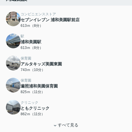
コンビニエンスストア
セブンイレブン 浦和美園駅前店
613ｍ（8分）
駅
浦和美園駅
613ｍ（8分）
保育園
アルタキッズ美園東園
743ｍ（10分）
保育園
遍照浦和美園保育園
825ｍ（11分）
クリニック
ともクリニック
862ｍ（11分）
すべて見る