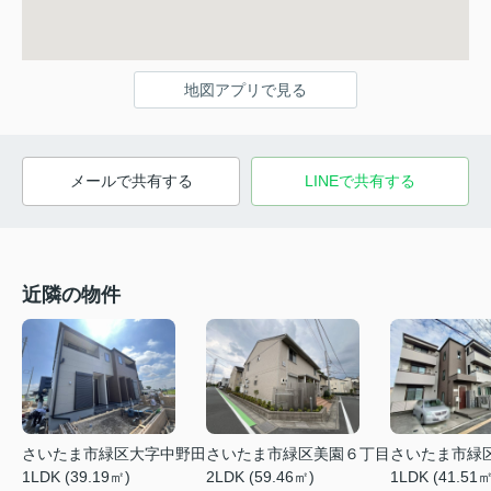
地図アプリで見る
メールで共有する
LINEで共有する
近隣の物件
さいたま市緑区大字中野田
さいたま市緑区美園６丁目
さいたま市緑
1LDK (39.19㎡)
2LDK (59.46㎡)
1LDK (41.51㎡