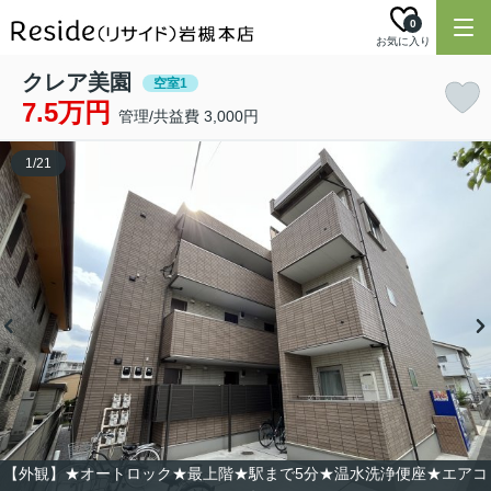
0
お気に入り
クレア美園
空室1
7.5万円
管理/共益費 3,000円
1
/
21
【外観】★オートロック★最上階★駅まで5分★温水洗浄便座★エアコ