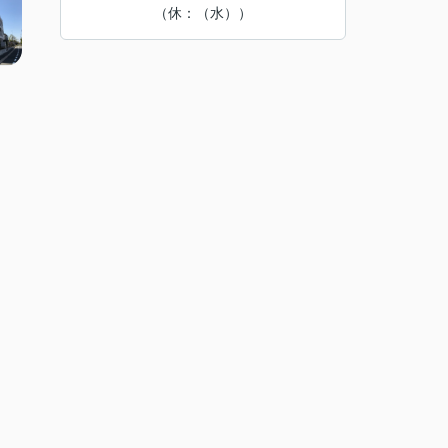
（休：（水））