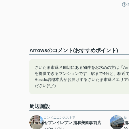
Arrowsのコメント(おすすめポイント)
さいたま市緑区周辺にある物件をお求めの方は「Ar
を提供できるマンションです！駅まで4分と、駅近
Reside岩槻本店がお届けするさいたま市緑区エリア
ださい(^_^)
周辺施設
コンビニエンスストア
駅
セブンイレブン 浦和美園駅前店
浦
557ｍ（7分）
5