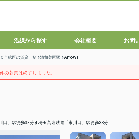
沿線から探す
会社概要
お問
Arrows
ま市緑区の賃貸一覧
浦和美園駅
件の募集は終了しました。
川口」駅徒歩38分
埼玉高速鉄道「東川口」駅徒歩38分