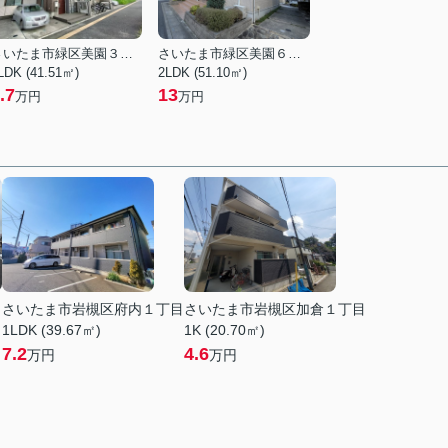
さいたま市緑区美園３丁目
さいたま市緑区美園６丁目
LDK (41.51㎡)
2LDK (51.10㎡)
.7
13
万円
万円
さいたま市岩槻区府内１丁目
さいたま市岩槻区加倉１丁目
1LDK (39.67㎡)
1K (20.70㎡)
7.2
4.6
万円
万円