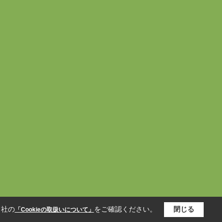
当社の
をご確認ください。
閉じる
「Cookieの取扱いについて」