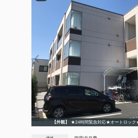
【外観】
★24時間緊急対応★オートロック