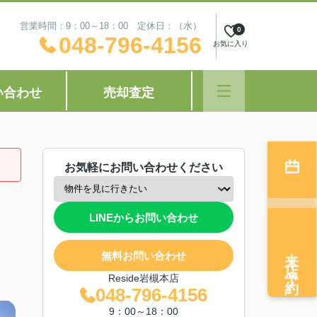
営業時間：9：00～18：00 定休日：（水）
0
048-796-4156
お気に入り
い合わせ
売却査定
お気軽にお問い合わせください
LINEからお問い合わせ
来店予約
無料お問い合わせ
Reside岩槻本店
048-796-4156
9：00～18：00