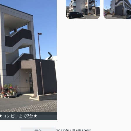
★コンビニまで3分★