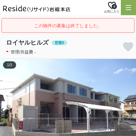
0
お気に入り
この物件の募集は終了しました。
ロイヤルヒルズ
空室0
-
管理/共益費 -
1
/
3