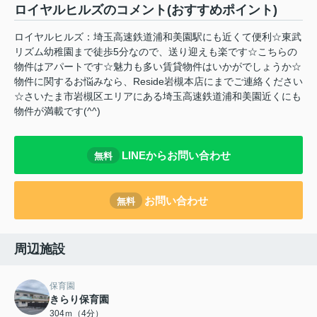
ロイヤルヒルズのコメント(おすすめポイント)
ロイヤルヒルズ：埼玉高速鉄道浦和美園駅にも近くて便利☆東武
リズム幼稚園まで徒歩5分なので、送り迎えも楽です☆こちらの
物件はアパートです☆魅力も多い賃貸物件はいかがでしょうか☆
物件に関するお悩みなら、Reside岩槻本店にまでご連絡ください
☆さいたま市岩槻区エリアにある埼玉高速鉄道浦和美園近くにも
物件が満載です(^^)
LINEからお問い合わせ
無料
お問い合わせ
無料
周辺施設
保育園
きらり保育園
304ｍ（4分）