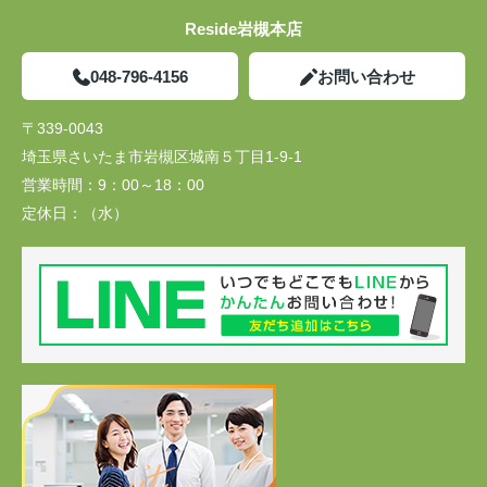
Reside岩槻本店
048-796-4156
お問い合わせ
〒339-0043
埼玉県さいたま市岩槻区城南５丁目1-9-1
営業時間：
9：00～18：00
定休日：
（水）