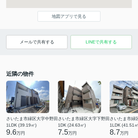
地図アプリで見る
メールで共有する
LINEで共有する
近隣の物件
さいたま市緑区大字中野田
さいたま市緑区大字下野田
さいたま市緑
1LDK (39.19㎡)
1DK (24.63㎡)
1LDK (41.51㎡
9.6
7.5
8.7
万円
万円
万円