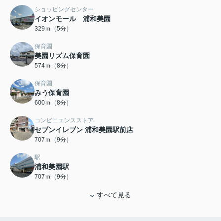
ショッピングセンター
イオンモール 浦和美園
329ｍ（5分）
保育園
美園リズム保育園
574ｍ（8分）
保育園
みう保育園
600ｍ（8分）
コンビニエンスストア
セブンイレブン 浦和美園駅前店
707ｍ（9分）
駅
浦和美園駅
707ｍ（9分）
すべて見る