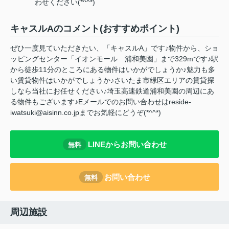
わせください(*^^*)
キャスルAのコメント(おすすめポイント)
ぜひ一度見ていただきたい、「キャスルA」です♪物件から、ショ
ッピングセンター「イオンモール 浦和美園」まで329mです♪駅
から徒歩11分のところにある物件はいかがでしょうか♪魅力も多
い賃貸物件はいかがでしょうか♪さいたま市緑区エリアの賃貸探
しなら当社にお任せください♪埼玉高速鉄道浦和美園の周辺にあ
る物件もございます♪Eメールでのお問い合わせはreside-
iwatsuki@aisinn.co.jpまでお気軽にどうぞ(*^^*)
LINEからお問い合わせ
無料
お問い合わせ
無料
周辺施設