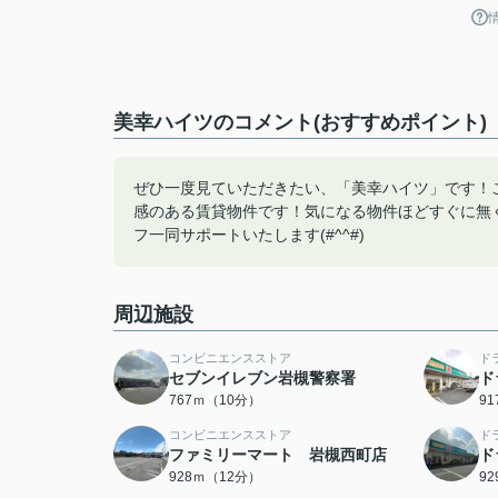
美幸ハイツのコメント(おすすめポイント)
ぜひ一度見ていただきたい、「美幸ハイツ」です！
感のある賃貸物件です！気になる物件ほどすぐに無
フ一同サポートいたします(#^^#)
周辺施設
コンビニエンスストア
ド
セブンイレブン岩槻警察署
ド
767ｍ（10分）
9
コンビニエンスストア
ド
ファミリーマート 岩槻西町店
ド
928ｍ（12分）
9