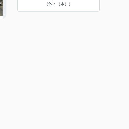
（休：（水））