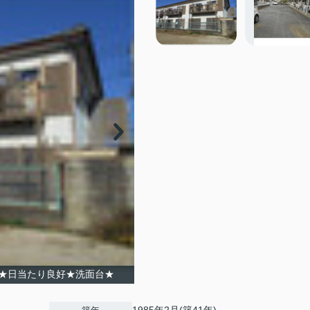
★日当たり良好★洗面台★