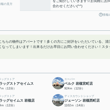
をご紹介していきます☆お気軽にお
情報の見方
合わせください(^^)
情報
こちらの物件はアパートです！多くの方にご好評をいただいている、清
くなってしまいます！出来るだけお早目にお問い合わせください！スタ
ラッグストア
スーパー
ラッグストアセイムス
ベルク 岩槻宮町店
17ｍ（12分）
924ｍ（12分）
ラッグストア
ディスカウントショップ
ラッグセイムス 岩槻店
ジェーソン 岩槻西町店
29ｍ（12分）
1102ｍ（14分）