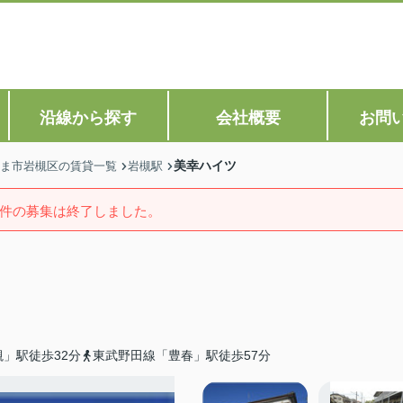
沿線から探す
会社概要
お問
美幸ハイツ
ま市岩槻区の賃貸一覧
岩槻駅
件の募集は終了しました。
」駅徒歩32分
東武野田線「豊春」駅徒歩57分