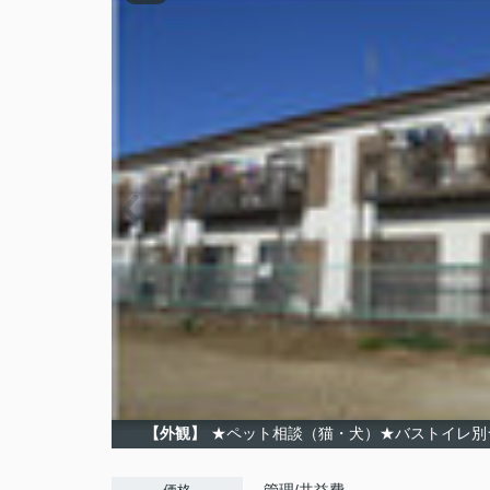
【外観】
★ペット相談（猫・犬）★バストイレ別