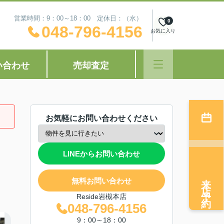
営業時間：9：00～18：00 定休日：（水）
0
048-796-4156
お気に入り
い合わせ
売却査定
お気軽にお問い合わせください
LINEからお問い合わせ
来店予約
無料お問い合わせ
Reside岩槻本店
048-796-4156
9：00～18：00