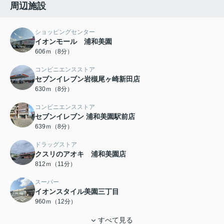
周辺施設
ショッピングセンター
イオンモール 浦和美園
606ｍ（8分）
コンビニエンスストア
セブンイレブン岩槻尾ヶ崎新田店
630ｍ（8分）
コンビニエンスストア
セブンイレブン 浦和美園駅前店
639ｍ（8分）
ドラッグストア
クスリのアオキ 浦和美園店
812ｍ（11分）
スーパー
イオンスタイル美園三丁目
960ｍ（12分）
すべて見る