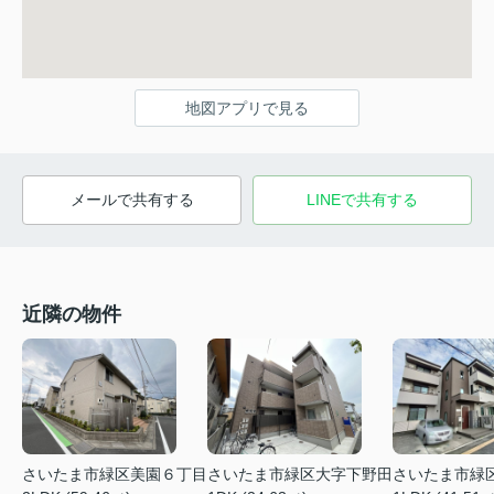
地図アプリで見る
メールで共有する
LINEで共有する
近隣の物件
さいたま市緑区美園６丁目
さいたま市緑区大字下野田
さいたま市緑