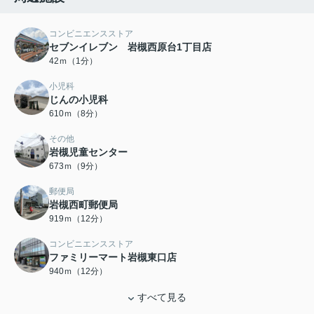
コンビニエンスストア
セブンイレブン 岩槻西原台1丁目店
42ｍ（1分）
小児科
じんの小児科
610ｍ（8分）
その他
岩槻児童センター
673ｍ（9分）
郵便局
岩槻西町郵便局
919ｍ（12分）
コンビニエンスストア
ファミリーマート岩槻東口店
940ｍ（12分）
すべて見る