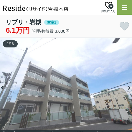
0
お気に入り
リブリ・岩槻
空室1
6.1万円
管理/共益費 3,000円
1
/
16