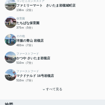
コンビニエンスストア
ファミリーマート さいたま岩槻城町店
138ｍ（2分）
保育園
たちばな保育園
375ｍ（5分）
その他
洋服の青山 岩槻店
483ｍ（7分）
ファーストフード
かつや さいたま岩槻店
510ｍ（7分）
ファーストフード
マクドナルド 16号岩槻店
510ｍ（7分）
すべて見る
地図