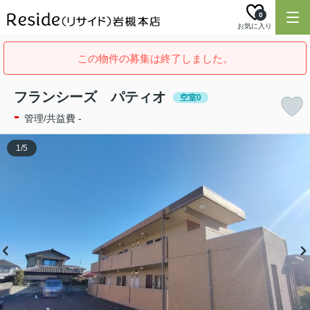
0
お気に入り
この物件の募集は終了しました。
フランシーズ パティオ
空室0
-
管理/共益費 -
1
/
5