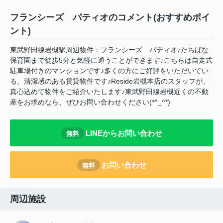
フランシーズ パティオのコメント(おすすめポイ
ント)
東武野田線岩槻駅周辺物件：フランシーズ パティオ♪たちばな
保育園まで徒歩5分と気軽に通うことができます♪こちらは自走式
駐車場付きのマンションです♪多くの方にご好評をいただいてい
る、清潔感のある賃貸物件です♪Reside岩槻本店のスタッフが、
真心込めて物件をご紹介いたします♪東武野田線岩槻近くの不動
産をお求めなら、ぜひお問い合わせください(*^_^*)
LINEからお問い合わせ
無料
お問い合わせ
無料
周辺施設