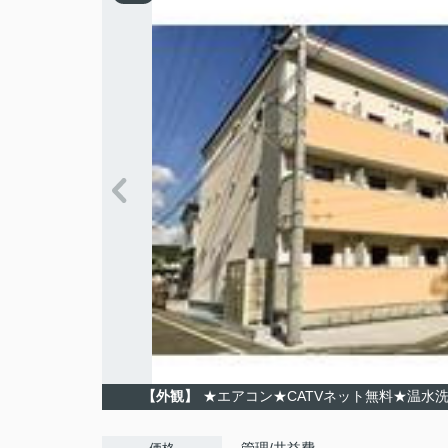
【外観】
★エアコン★CATVネット無料★温水