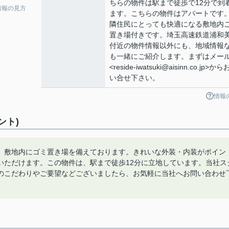
ちらの物件は駅まで徒歩で12分で到
情報の見方
ます。こちらの物件はアパートです
隣住民にとっても快適になる敷地内
置き場付きです。埼玉高速鉄道浦和
付近の物件情報以外にも、地域情報
も一緒にご紹介します。まずはメー
<reside-iwatsuki@aisinn.co.jp>か
い合せ下さい。
情報
ント)
、敷地内にゴミ置き場を備えております。きれいな外装・内装がポイン
いただけます。この物件は、駅まで徒歩12分に立地しています。当社ス
のこだわりやご要望などございましたら、お気軽に当社へお問い合わせ