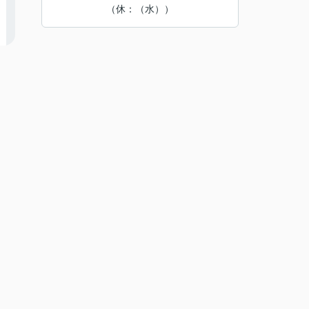
（休：（水））