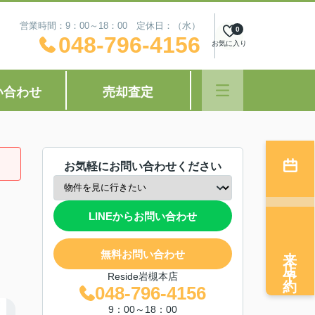
営業時間：9：00～18：00 定休日：（水）
0
048-796-4156
お気に入り
い合わせ
売却査定
お気軽にお問い合わせください
LINEからお問い合わせ
来店予約
無料お問い合わせ
Reside岩槻本店
048-796-4156
9：00～18：00