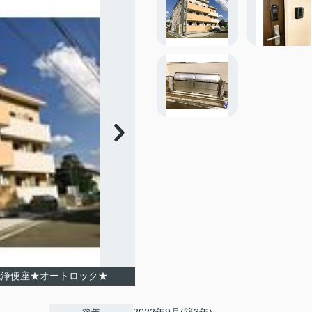
洗浄便座★オートロック★