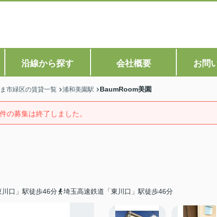
沿線から探す
会社概要
お問
BaumRoom美園
ま市緑区の賃貸一覧
浦和美園駅
件の募集は終了しました。
川口」駅徒歩46分
埼玉高速鉄道「東川口」駅徒歩46分