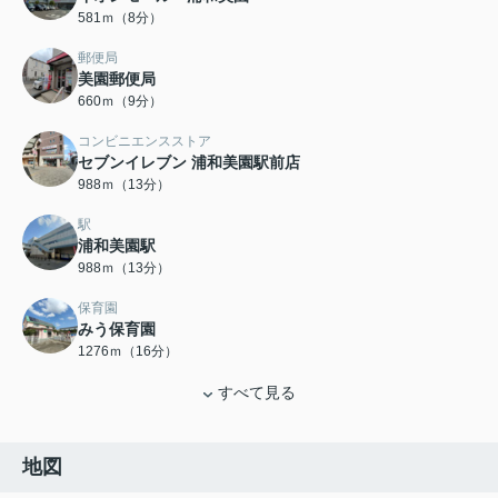
581ｍ（8分）
郵便局
美園郵便局
660ｍ（9分）
コンビニエンスストア
セブンイレブン 浦和美園駅前店
988ｍ（13分）
駅
浦和美園駅
988ｍ（13分）
保育園
みう保育園
1276ｍ（16分）
すべて見る
地図