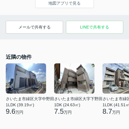
地図アプリで見る
メールで共有する
LINEで共有する
近隣の物件
さいたま市緑区大字中野田
さいたま市緑区大字下野田
さいたま市緑
1LDK (39.19㎡)
1DK (24.63㎡)
1LDK (41.51㎡
9.6
7.5
8.7
万円
万円
万円