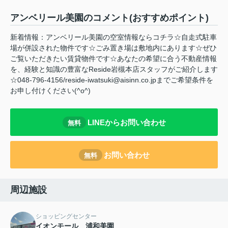
アンベリール美園のコメント(おすすめポイント)
新着情報：アンベリール美園の空室情報ならコチラ☆自走式駐車
場が併設された物件です☆ごみ置き場は敷地内にあります☆ぜひ
ご覧いただきたい賃貸物件です☆あなたの希望に合う不動産情報
を、経験と知識の豊富なReside岩槻本店スタッフがご紹介します
☆048-796-4156/reside-iwatsuki@aisinn.co.jpまでご希望条件を
お申し付けください(^o^)
LINEからお問い合わせ
無料
お問い合わせ
無料
周辺施設
ショッピングセンター
イオンモール 浦和美園