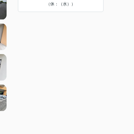
（休：（水））