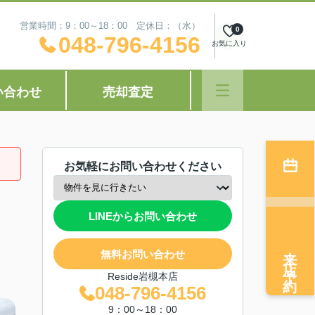
営業時間：9：00～18：00 定休日：（水）
0
048-796-4156
お気に入り
い合わせ
売却査定
お気軽にお問い合わせください
LINEからお問い合わせ
来店予約
無料お問い合わせ
Reside岩槻本店
048-796-4156
9：00～18：00