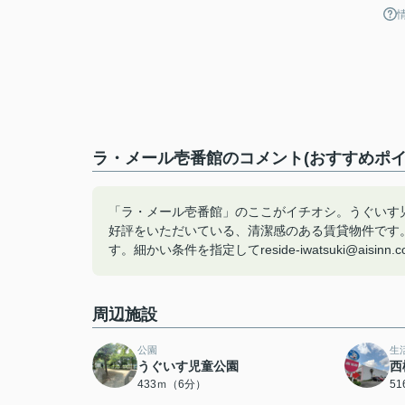
ラ・メール壱番館のコメント(おすすめポイ
「ラ・メール壱番館」のここがイチオシ。うぐいす児
好評をいただいている、清潔感のある賃貸物件です
す。細かい条件を指定してreside-iwatsuki@aisin
周辺施設
公園
生
うぐいす児童公園
西
433ｍ（6分）
5