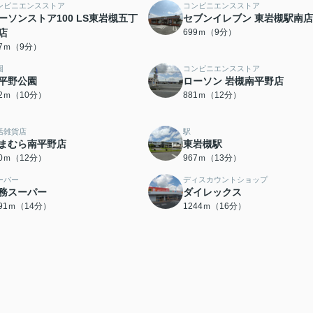
ンビニエンスストア
コンビニエンスストア
ーソンストア100 LS東岩槻五丁
セブンイレブン 東岩槻駅南店
店
699ｍ（9分）
57ｍ（9分）
園
コンビニエンスストア
平野公園
ローソン 岩槻南平野店
42ｍ（10分）
881ｍ（12分）
活雑貨店
駅
まむら南平野店
東岩槻駅
40ｍ（12分）
967ｍ（13分）
ーパー
ディスカウントショップ
務スーパー
ダイレックス
091ｍ（14分）
1244ｍ（16分）