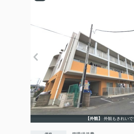
【外観】
外観もきれいで