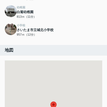
幼稚園
白菊幼稚園
813ｍ（11分）
小学校
さいたま市立城北小学校
957ｍ（12分）
地図