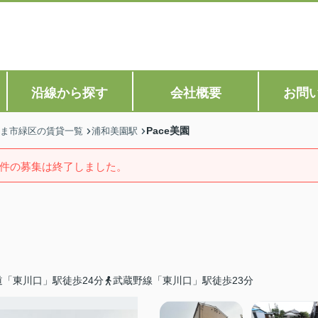
沿線から探す
会社概要
お問
Pace美園
ま市緑区の賃貸一覧
浦和美園駅
件の募集は終了しました。
「東川口」駅徒歩24分
武蔵野線「東川口」駅徒歩23分