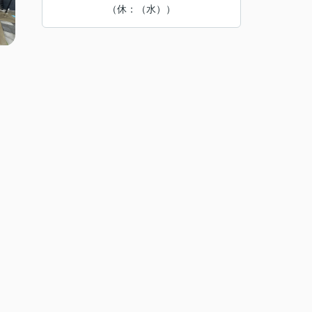
（休：（水））