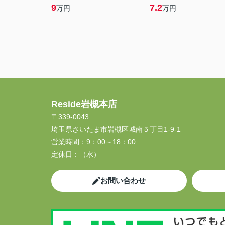
9
7.2
万円
万円
Reside岩槻本店
〒339-0043
埼玉県さいたま市岩槻区城南５丁目1-9-1
営業時間：
9：00～18：00
定休日：
（水）
お問い合わせ