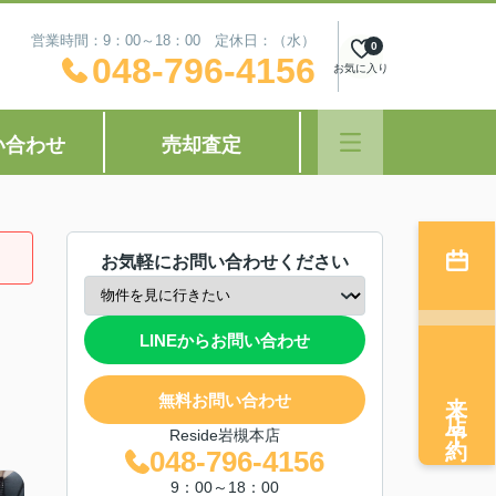
営業時間：9：00～18：00 定休日：（水）
0
048-796-4156
お気に入り
い合わせ
売却査定
お気軽にお問い合わせください
LINEからお問い合わせ
来店予約
無料お問い合わせ
Reside岩槻本店
048-796-4156
9：00～18：00