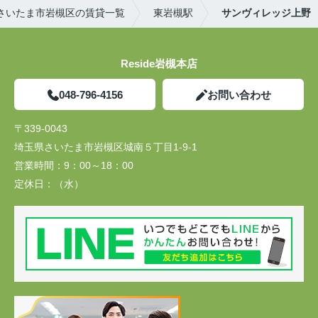
さいたま市岩槻区の賃貸一覧
東岩槻駅
サンヴィレッジ上野
Reside岩槻本店
048-796-4156
お問い合わせ
〒339-0043
埼玉県さいたま市岩槻区城南５丁目1-9-1
営業時間：
9：00～18：00
定休日：
（水）