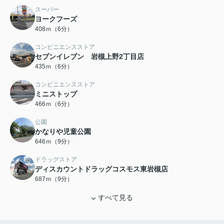
スーパー
ヨークフーズ
408ｍ（6分）
コンビニエンスストア
セブンイレブン 岩槻上野2丁目店
435ｍ（6分）
コンビニエンスストア
ミニストップ
466ｍ（6分）
公園
かなりや児童公園
646ｍ（9分）
ドラッグストア
ディスカウントドラッグコスモス東岩槻店
687ｍ（9分）
すべて見る