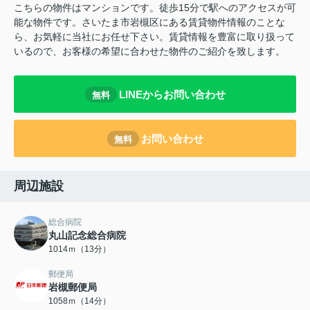
こちらの物件はマンションです。徒歩15分で駅へのアクセスが可
能な物件です。さいたま市岩槻区にある賃貸物件情報のことな
ら、お気軽に当社にお任せ下さい。賃貸情報を豊富に取り扱って
いるので、お客様の希望に合わせた物件のご紹介を致します。
LINEからお問い合わせ
無料
お問い合わせ
無料
周辺施設
総合病院
丸山記念総合病院
1014ｍ（13分）
郵便局
岩槻郵便局
1058ｍ（14分）