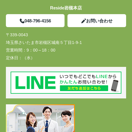
Reside岩槻本店
048-796-4156
お問い合わせ
〒339-0043
埼玉県さいたま市岩槻区城南５丁目1-9-1
営業時間：
9：00～18：00
定休日：
（水）