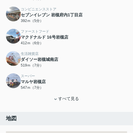
コンビニエンスストア
セブンイレブン 岩槻府内1丁目店
392ｍ（5分）
ファーストフード
マクドナルド 16号岩槻店
412ｍ（6分）
生活雑貨店
ダイソー岩槻城南店
519ｍ（7分）
スーパー
マルヤ岩槻店
547ｍ（7分）
すべて見る
地図