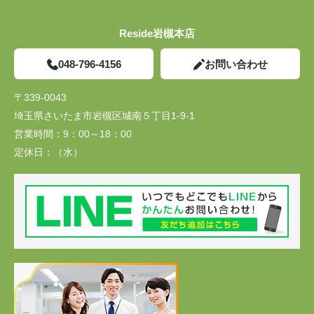
Reside岩槻本店
048-796-4156
お問い合わせ
〒339-0043
埼玉県さいたま市岩槻区城南５丁目1-9-1
営業時間：
9：00～18：00
定休日：
（水）