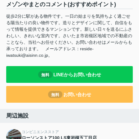
メゾンやまとのコメント(おすすめポイント)
徒歩2分に駅がある物件です。一日の始まりを気持ちよく過ごせ
る陽当たりの良い物件です。造りとデザインに関して、自信をも
って情報を提供できるマンションです。新しい日々を送るにふさ
わしい、きれいな室内です。さいたま市岩槻区地域での不動産の
ことなら、当社へお任せください。お問い合わせはメールからも
承っております。 メールアドレス：reside-
iwatsuki@aisinn.co.jp。
LINEからお問い合わせ
無料
お問い合わせ
無料
周辺施設
コンビニエンスストア
ローソンストア100 LS東岩槻五丁目店