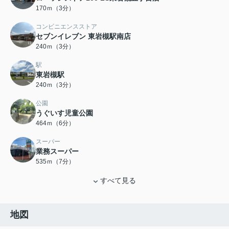
170ｍ（3分）
コンビニエンスストア
セブンイレブン 東岩槻駅南店
240ｍ（3分）
駅
東岩槻駅
240ｍ（3分）
公園
うぐいす児童公園
464ｍ（6分）
スーパー
業務スーパー
535ｍ（7分）
すべて見る
地図