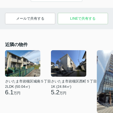
メールで共有する
LINEで共有する
近隣の物件
さいたま市岩槻区城南５丁目
さいたま市岩槻区西町５丁目
2LDK (50.04㎡)
1K (24.84㎡)
6.1
5.2
万円
万円