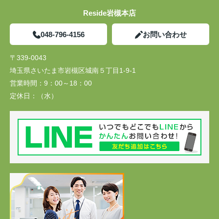
Reside岩槻本店
048-796-4156
お問い合わせ
〒339-0043
埼玉県さいたま市岩槻区城南５丁目1-9-1
営業時間：
9：00～18：00
定休日：
（水）