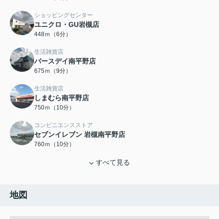
ショッピングセンター
ユニクロ・GU岩槻店
448ｍ（6分）
生活雑貨店
バースデイ南平野店
675ｍ（9分）
生活雑貨店
しまむら南平野店
750ｍ（10分）
コンビニエンスストア
セブンイレブン 岩槻南平野店
760ｍ（10分）
すべて見る
地図