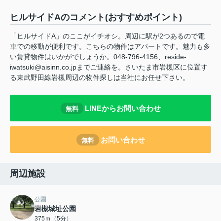
ヒルサイドAのコメント(おすすめポイント)
「ヒルサイドA」のここがイチオシ。周辺に駅が2つあるので電
車での移動が便利です。こちらの物件はアパートです。魅力も多
い賃貸物件はいかがでしょうか。048-796-4156、reside-
iwatsuki@aisinn.co.jpまでご連絡を。さいたま市岩槻区に位置す
る東武野田線岩槻周辺の物件探しは当社にお任せ下さい。
LINEからお問い合わせ
無料
お問い合わせ
無料
周辺施設
公園
岩槻城址公園
375ｍ（5分）