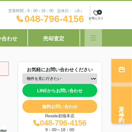
営業時間：9：00～18：00 定休日：（水）
0
048-796-4156
お気に入り
い合わせ
売却査定
お気軽にお問い合わせください
LINEからお問い合わせ
来店予約
無料お問い合わせ
Reside岩槻本店
048-796-4156
9：00～18：00