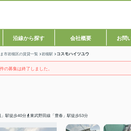
沿線から探す
会社概要
お問
コスモハイツユウ
ま市岩槻区の賃貸一覧
岩槻駅
件の募集は終了しました。
」駅徒歩40分
東武野田線「豊春」駅徒歩53分