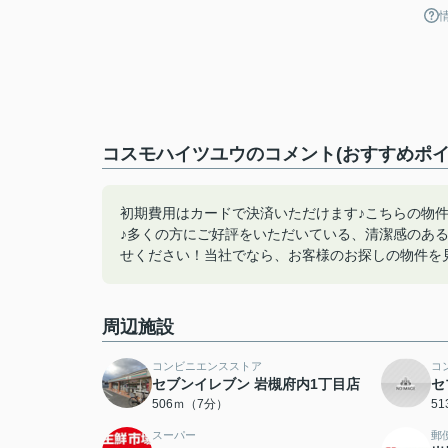
コスモハイツユウのコメント(おすすめポイ
初期費用はカードで決済いただけます♪こちらの物
♪多くの方にご好評をいただいている、清潔感のある賃
せください！当社でなら、お客様のお探しの物件を見つ
周辺施設
コンビニエンスストア
コ
セブンイレブン 岩槻府内1丁目店
セ
506ｍ（7分）
5
スーパー
郵