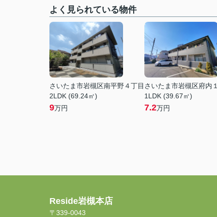
よく見られている物件
さいたま市岩槻区南平野４丁目
さいたま市岩槻区府内
2LDK (69.24㎡)
1LDK (39.67㎡)
9
7.2
万円
万円
Reside岩槻本店
〒339-0043