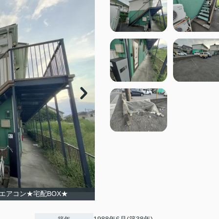
エアコン★宅配BOX★