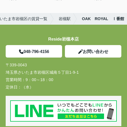
いたま市岩槻区の賃貸一覧
岩槻駅
OAK ROYAL Ⅰ番館
Reside岩槻本店
048-796-4156
お問い合わせ
〒339-0043
埼玉県さいたま市岩槻区城南５丁目1-9-1
営業時間：
9：00～18：00
定休日：
（水）