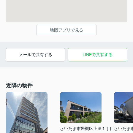
地図アプリで見る
メールで共有する
LINEで共有する
近隣の物件
さいたま市岩槻区上里１丁目
さいたま