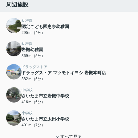
周辺施設
幼稚園
認定こども園恵泉幼稚園
295ｍ（4分）
幼稚園
岩槻幼稚園
369ｍ（5分）
ドラッグストア
ドラッグストア マツモトキヨシ 岩槻本町店
382ｍ（5分）
中学校
さいたま市立岩槻中学校
416ｍ（6分）
小学校
さいたま市立太田小学校
491ｍ（7分）
すべて見る