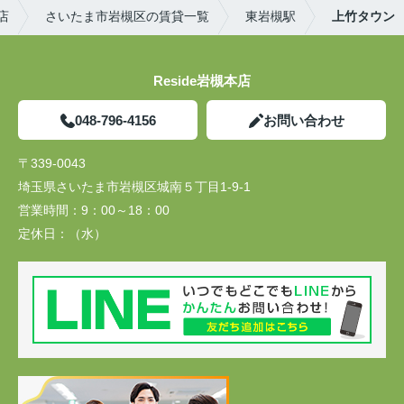
店
さいたま市岩槻区の賃貸一覧
東岩槻駅
上竹タウン
Reside岩槻本店
048-796-4156
お問い合わせ
〒339-0043
埼玉県さいたま市岩槻区城南５丁目1-9-1
営業時間：
9：00～18：00
定休日：
（水）