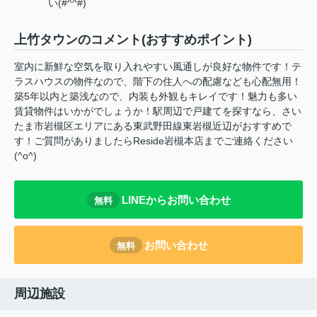
い(#^^#)
上竹タウンのコメント(おすすめポイント)
室内に新鮮な空気を取り入れやすい風通しが良好な物件です！テ
ラスハウスの物件なので、階下の住人への配慮なども心配無用！
築5年以内と築浅なので、内装も外観もキレイです！魅力も多い
賃貸物件はいかがでしょうか！駅周辺で戸建てを探すなら、さい
たま市岩槻区エリアにある東武野田線東岩槻近辺がおすすめで
す！ご質問がありましたらReside岩槻本店までご連絡ください
(^o^)
LINEからお問い合わせ
無料
お問い合わせ
無料
周辺施設