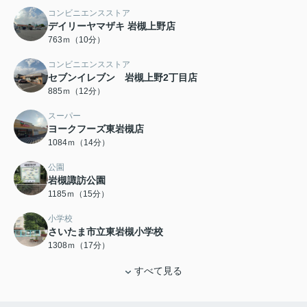
コンビニエンスストア
デイリーヤマザキ 岩槻上野店
763ｍ（10分）
コンビニエンスストア
セブンイレブン 岩槻上野2丁目店
885ｍ（12分）
スーパー
ヨークフーズ東岩槻店
1084ｍ（14分）
公園
岩槻諏訪公園
1185ｍ（15分）
小学校
さいたま市立東岩槻小学校
1308ｍ（17分）
すべて見る