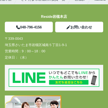
Reside岩槻本店
048-796-4156
お問い合わせ
〒339-0043
埼玉県さいたま市岩槻区城南５丁目1-9-1
営業時間：
9：00～18：00
定休日：
（水）