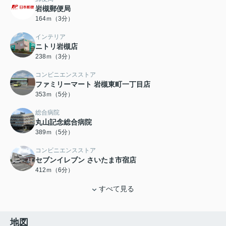
岩槻郵便局
164ｍ（3分）
インテリア
ニトリ岩槻店
238ｍ（3分）
コンビニエンスストア
ファミリーマート 岩槻東町一丁目店
353ｍ（5分）
総合病院
丸山記念総合病院
389ｍ（5分）
コンビニエンスストア
セブンイレブン さいたま市宿店
412ｍ（6分）
すべて見る
地図