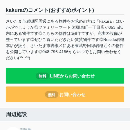
kakuraのコメント(おすすめポイント)
さいたま市岩槻区周辺にある物件をお求めの方は「kakura」はい
かがでしょうか◎ファミリーマート 岩槻東町一丁目店が353m以
内にある物件です◎こちらの物件は築8年ですが、充実の設備が
整っています◎ぜひご覧いただきたい賃貸物件です◎Reside岩槻
本店が扱う、さいたま市岩槻区にある東武野田線岩槻近くの物件
を公開しています◎048-796-4156からいつでもお問い合わせく
ださい(*^_^*)
LINEからお問い合わせ
無料
お問い合わせ
無料
周辺施設
郵便局