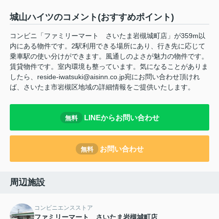
城山ハイツのコメント(おすすめポイント)
コンビニ「ファミリーマート さいたま岩槻城町店」が359m以
内にある物件です。2駅利用できる場所にあり、行き先に応じて
乗車駅の使い分けができます。風通しのよさが魅力の物件です。
賃貸物件です。室内環境も整っています。気になることがありま
したら、reside-iwatsuki@aisinn.co.jp宛にお問い合わせ頂けれ
ば、さいたま市岩槻区地域の詳細情報をご提供いたします。
LINEからお問い合わせ
無料
お問い合わせ
無料
周辺施設
コンビニエンスストア
ファミリーマート さいたま岩槻城町店