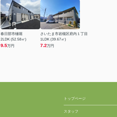
目
春日部市樋堀
さいたま市岩槻区府内１丁目
2LDK (52.58㎡)
1LDK (39.67㎡)
9.5
7.2
万円
万円
トップページ
スタッフ