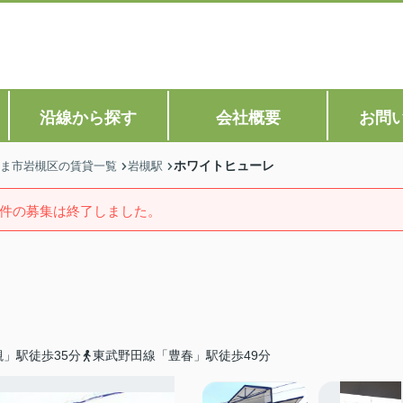
沿線から探す
会社概要
お問
ホワイトヒューレ
ま市岩槻区の賃貸一覧
岩槻駅
件の募集は終了しました。
」駅徒歩35分
東武野田線「豊春」駅徒歩49分