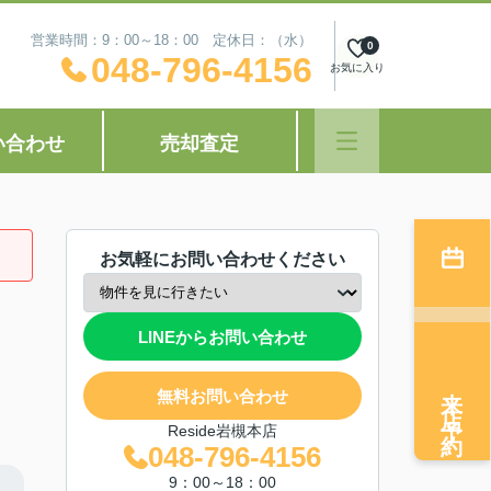
営業時間：9：00～18：00 定休日：（水）
0
048-796-4156
お気に入り
い合わせ
売却査定
お気軽にお問い合わせください
LINEからお問い合わせ
来店予約
無料お問い合わせ
Reside岩槻本店
048-796-4156
9：00～18：00