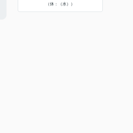
（休：（水））