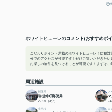
ホワイトヒューレのコメント(おすすめポイ
こだわりポイント満載のホワイトヒューレ！防犯対
分でのアクセスが可能です！ぜひご覧いただきたい賃
お探しの物件を見つけることが可能です！まずはご希望
周辺施設
郵便局
ス
岩槻仲町郵便局
マ
222ｍ（3分）
2
小学校
コ