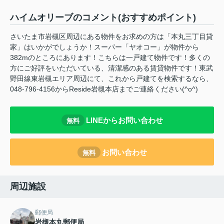
ハイムオリーブのコメント(おすすめポイント)
さいたま市岩槻区周辺にある物件をお求めの方は「本丸三丁目貸
家」はいかがでしょうか！スーパー「ヤオコー」が物件から
382mのところにあります！こちらは一戸建て物件です！多くの
方にご好評をいただいている、清潔感のある賃貸物件です！東武
野田線東岩槻エリア周辺にて、これから戸建てを検索するなら、
048-796-4156からReside岩槻本店までご連絡ください(^o^)
LINEからお問い合わせ
無料
お問い合わせ
無料
周辺施設
郵便局
岩槻本丸郵便局