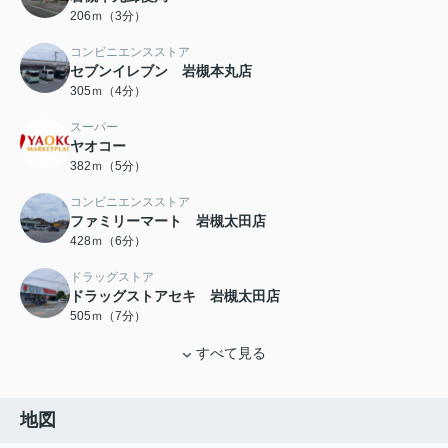
206ｍ（3分）
コンビニエンスストア
セブンイレブン 岩槻本丸店
305ｍ（4分）
スーパー
ヤオコー
382ｍ（5分）
コンビニエンスストア
ファミリーマート 岩槻太田店
428ｍ（6分）
ドラッグストア
ドラッグストアセキ 岩槻太田店
505ｍ（7分）
すべて見る
地図