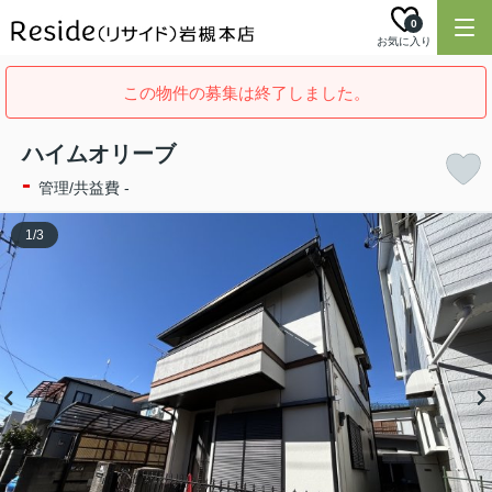
0
お気に入り
この物件の募集は終了しました。
ハイムオリーブ
-
管理/共益費 -
1
/
3