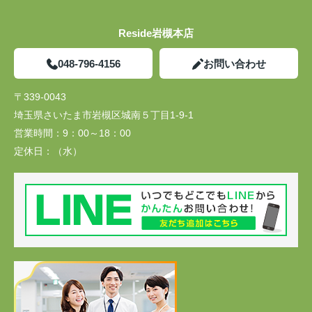
Reside岩槻本店
048-796-4156
お問い合わせ
〒339-0043
埼玉県さいたま市岩槻区城南５丁目1-9-1
営業時間：
9：00～18：00
定休日：
（水）