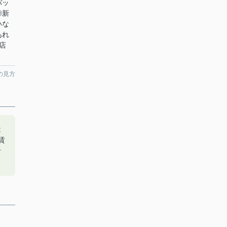
バッ
◎新
いな
あれ
本店
の見方
は
賃
せ