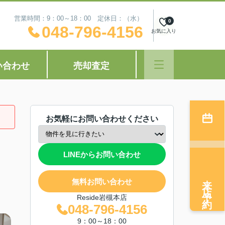
営業時間：9：00～18：00 定休日：（水）
0
048-796-4156
お気に入り
い合わせ
売却査定
お気軽にお問い合わせください
LINEからお問い合わせ
来店予約
無料お問い合わせ
Reside岩槻本店
048-796-4156
9：00～18：00