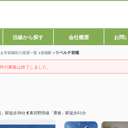
沿線から探す
会社概要
お問
リベルテ岩槻
ま市岩槻区の賃貸一覧
岩槻駅
件の募集は終了しました。
」駅徒歩38分
東武野田線「豊春」駅徒歩51分