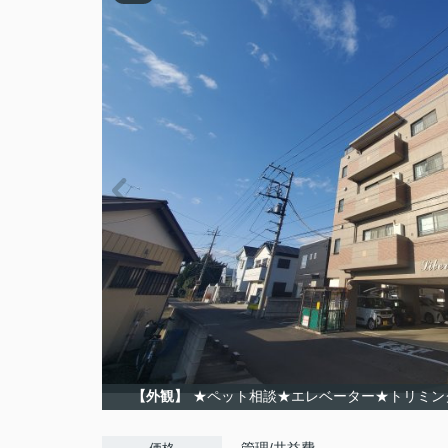
【外観】
★ペット相談★エレベーター★トリミン