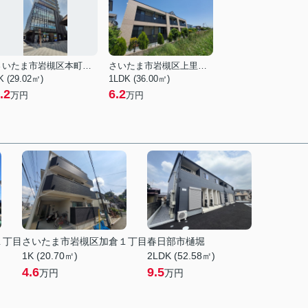
さいたま市岩槻区本町１丁目
さいたま市岩槻区上里１丁目
K (29.02㎡)
1LDK (36.00㎡)
.2
6.2
万円
万円
１丁目
さいたま市岩槻区加倉１丁目
春日部市樋堀
1K (20.70㎡)
2LDK (52.58㎡)
4.6
9.5
万円
万円