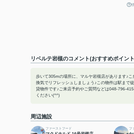
リベルテ岩槻のコメント(おすすめポイント
歩いて305mの場所に、マルヤ岩槻店があります♪
換気でリフレッシュしましょう♪この物件は駅まで徒
貸物件です♪ご来店予約やご質問などは048-796-4
ください(^^)
周辺施設
ファーストフード
フ
マクドナルド 16号岩槻店
か