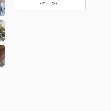
（休：（水））