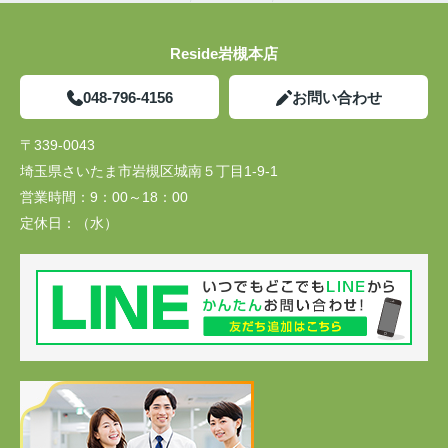
Reside岩槻本店
048-796-4156
お問い合わせ
〒339-0043
埼玉県さいたま市岩槻区城南５丁目1-9-1
営業時間：
9：00～18：00
定休日：
（水）