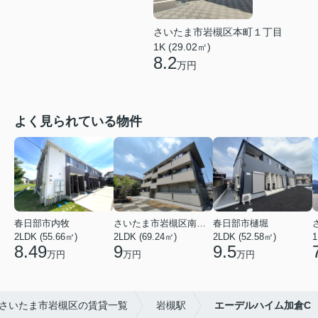
さいたま市岩槻区本町１丁目
1K (29.02㎡)
8.2
万円
よく見られている物件
春日部市内牧
さいたま市岩槻区南平野４丁目
春日部市樋堀
2LDK (55.66㎡)
2LDK (69.24㎡)
2LDK (52.58㎡)
1
8.49
9
9.5
万円
万円
万円
さいたま市岩槻区の賃貸一覧
岩槻駅
エーデルハイム加倉C