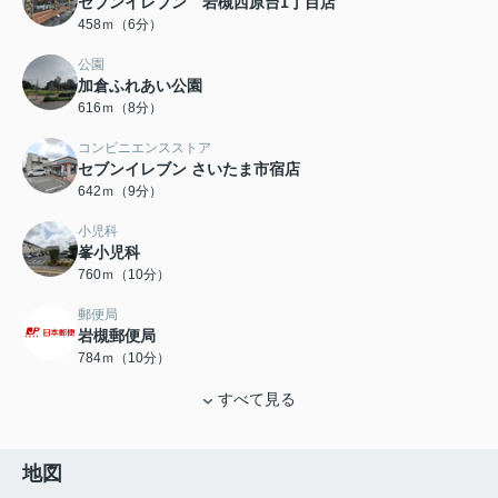
セブンイレブン 岩槻西原台1丁目店
458ｍ（6分）
公園
加倉ふれあい公園
616ｍ（8分）
コンビニエンスストア
セブンイレブン さいたま市宿店
642ｍ（9分）
小児科
峯小児科
760ｍ（10分）
郵便局
岩槻郵便局
784ｍ（10分）
すべて見る
地図