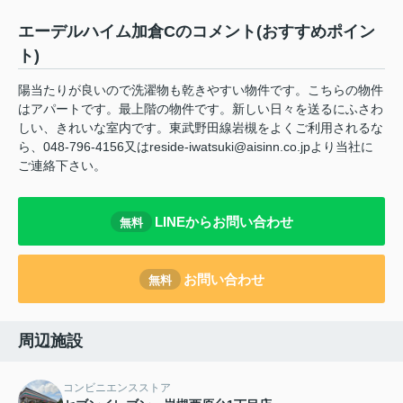
エーデルハイム加倉Cのコメント(おすすめポイン
ト)
陽当たりが良いので洗濯物も乾きやすい物件です。こちらの物件
はアパートです。最上階の物件です。新しい日々を送るにふさわ
しい、きれいな室内です。東武野田線岩槻をよくご利用されるな
ら、048-796-4156又はreside-iwatsuki@aisinn.co.jpより当社に
ご連絡下さい。
LINEからお問い合わせ
無料
お問い合わせ
無料
周辺施設
コンビニエンスストア