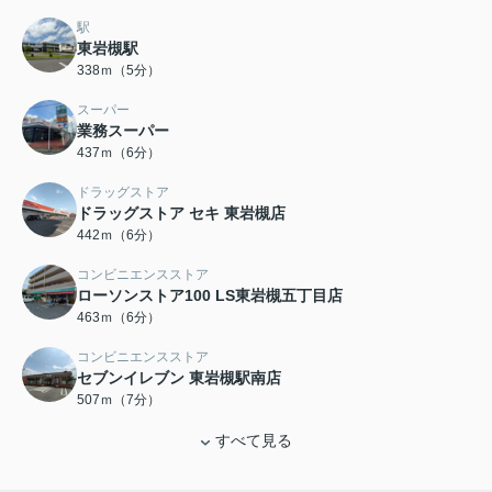
駅
東岩槻駅
338ｍ（5分）
スーパー
業務スーパー
437ｍ（6分）
ドラッグストア
ドラッグストア セキ 東岩槻店
442ｍ（6分）
コンビニエンスストア
ローソンストア100 LS東岩槻五丁目店
463ｍ（6分）
コンビニエンスストア
セブンイレブン 東岩槻駅南店
507ｍ（7分）
すべて見る