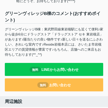
軽にどうぞ、お待ちしております(*^^*)
グリーンヴィレッジB棟のコメント(おすすめポイ
ント)
グリーンヴィレッジB棟：東武野田線東岩槻駅にも近くて便利♪家
から徒歩6分にドラッグストア「ドラッグストア セキ 東岩槻店」
があります♪陽当たりの良い物件です♪新しい日々を送るにふさわ
しい、きれいな室内です♪Reside岩槻本店には、さいたま市岩槻
区エリアの賃貸情報が豊富です♪もちろん、店舗へのご来店もお
待ちしております(*^_^*)
LINEからお問い合わせ
無料
お問い合わせ
無料
周辺施設