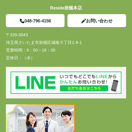
Reside岩槻本店
048-796-4156
お問い合わせ
〒339-0043
埼玉県さいたま市岩槻区城南５丁目1-9-1
営業時間：
9：00～18：00
定休日：
（水）