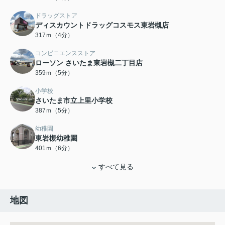
ドラッグストア
ディスカウントドラッグコスモス東岩槻店
317ｍ（4分）
コンビニエンスストア
ローソン さいたま東岩槻二丁目店
359ｍ（5分）
小学校
さいたま市立上里小学校
387ｍ（5分）
幼稚園
東岩槻幼稚園
401ｍ（6分）
すべて見る
地図