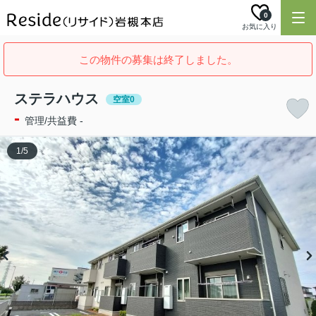
0
お気に入り
この物件の募集は終了しました。
ステラハウス
空室0
-
管理/共益費 -
1
/
5