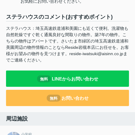
お気軽にお問い合わせください。
ステラハウスのコメント(おすすめポイント)
ステラハウス：埼玉高速鉄道浦和美園にも近くて便利。洗濯物も
自然乾燥ですぐ乾く通風良好な間取りの物件。築7年の物件。こ
ちらの物件はアパートです。さいたま市緑区の埼玉高速鉄道浦和
美園周辺の物件情報のことならReside岩槻本店にお任せを。お客
様がお望みの物件を見つけます。reside-iwatsuki@aisinn.co.jpま
でご連絡ください。
LINEからお問い合わせ
無料
お問い合わせ
無料
周辺施設
小学校