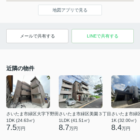
地図アプリで見る
メールで共有する
LINEで共有する
近隣の物件
さいたま市緑区大字下野田
さいたま市緑区美園３丁目
さいたま市緑
1DK (24.63㎡)
1LDK (41.51㎡)
1K (32.00㎡)
7.5
8.7
8.4
万円
万円
万円